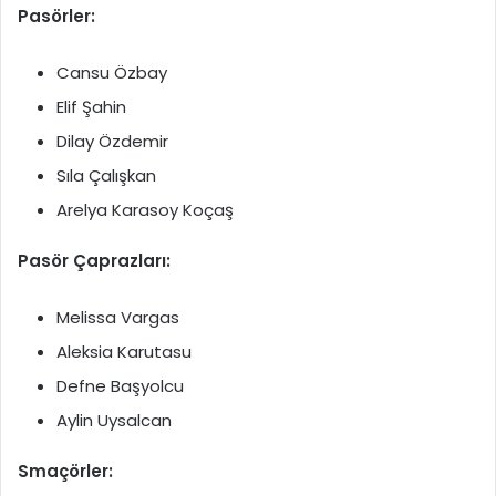
Pasörler:
Cansu Özbay
Elif Şahin
Dilay Özdemir
Sıla Çalışkan
Arelya Karasoy Koçaş
Pasör Çaprazları:
Melissa Vargas
Aleksia Karutasu
Defne Başyolcu
Aylin Uysalcan
Smaçörler: