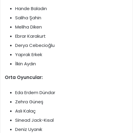
Hande Baladın
Saliha Şahin
Meliha Diken
Ebrar Karakurt
Derya Cebecioğlu
Yaprak Erkek
İlkin Aydın
Orta Oyuncular:
Eda Erdem Dündar
Zehra Güneş
Aslı Kalaç
Sinead Jack-Kısal
Deniz Uyanık