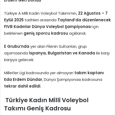
Erdem Geri Döndü
Türkiye A Milli Kadın Voleybol Takımı’nın,
22 Ağustos – 7
Eylül 2025
tarihleri arasında
Tayland’da düzenlenecek
FIVB Kadınlar Dünya Voleybol Şampiyonası
için
belirlenen
geniş sporcu kadrosu
açıklandı.
E Grubu’nda
yer alan Filenin Sultanları, grup
aşamasında
İspanya, Bulgaristan ve Kanada
ile karşı
karşıya gelecek.
Milletler Ligi kadrosunda yer almayan
takım kaptanı
Eda Erdem Dündar
, Dünya Şampiyonası kadrosuna
tekrar dahil edildi
.
Türkiye Kadın Milli Voleybol
Takımı Geniş Kadrosu