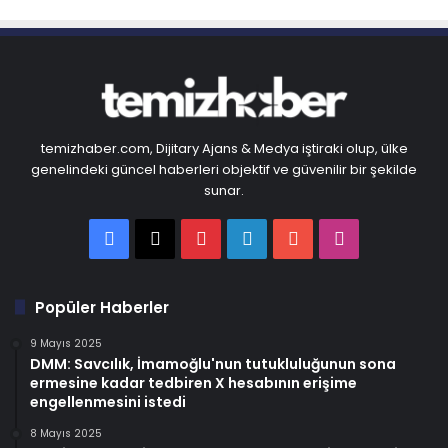
temizhaber.com, Dijitary Ajans & Medya iştiraki olup, ülke
genelindeki güncel haberleri objektif ve güvenilir bir şekilde
sunar.
Facebook
X
Pinterest
LinkedIn
YouTube
Instagram
Popüler Haberler
9 Mayıs 2025
DMM: Savcılık, İmamoğlu'nun tutukluluğunun sona
ermesine kadar tedbiren X hesabının erişime
engellenmesini istedi
8 Mayıs 2025