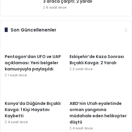
3 araca çarptı: 2 yaralı
6 saat önce
Son Güncellenenler
Pentagon’dan UFO ve UAP
Eskişehir’de Kaza Sonrası
açıklaması: Yeni belgeler
Bıçaklı Kavga: 2 Yaralı
kamuoyuyla paylaşıldı
2 saat önce
1 saat önce
Konya’da Düğünde Bıçaklı
ABD’nin Utah eyaletinde
Kavga: 1 Kişi Hayatını
orman yangınına
Kaybetti
müdahale eden helikopter
düştü
4 saat önce
4 saat önce