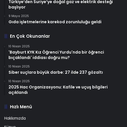
Türkiye’den Suriye’ye doğal gaz ve elektrik desteği
başlıyor
9 Mayıs 2025
Gıda işletmelerine karekod zorunluluğu geldi
En Çok Okunanlar
10 Nisan 2025
'Bayburt KYK Kız Öğrenci Yurdu'nda bir öğrenci
bıçaklandı' iddiası doğru mu?
10 Nisan 2025
Siber suçlara büyük darbe: 27 ilde 237 gözaltı
10 Nisan 2025
2025 Hac Organizasyonu: Kafile ve uçuş bilgileri
açıklandı
Hızlı Menü
Hakkımızda