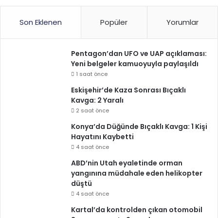
Son Eklenen
Popüler
Yorumlar
Pentagon’dan UFO ve UAP açıklaması:
Yeni belgeler kamuoyuyla paylaşıldı
1 saat önce
Eskişehir’de Kaza Sonrası Bıçaklı
Kavga: 2 Yaralı
2 saat önce
Konya’da Düğünde Bıçaklı Kavga: 1 Kişi
Hayatını Kaybetti
4 saat önce
ABD’nin Utah eyaletinde orman
yangınına müdahale eden helikopter
düştü
4 saat önce
Kartal’da kontrolden çıkan otomobil