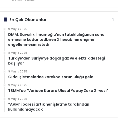
En Çok Okunanlar
9 Mayıs 2025
DMM: Savcılık, İmamoğlu'nun tutukluluğunun sona
ermesine kadar tedbiren X hesabının erişime
engellenmesini istedi
8 Mayıs 2025
Türkiye’den Suriye’ye doğal gaz ve elektrik desteği
başlıyor
9 Mayıs 2025
Gıda işletmelerine karekod zorunluluğu geldi
9 Mayıs 2025
TBMM'de "Veriden Karara Ulusal Yapay Zeka Zirvesi"
9 Mayıs 2025
“AVM” ibaresi artık her işletme tarafından
kullanılamayacak