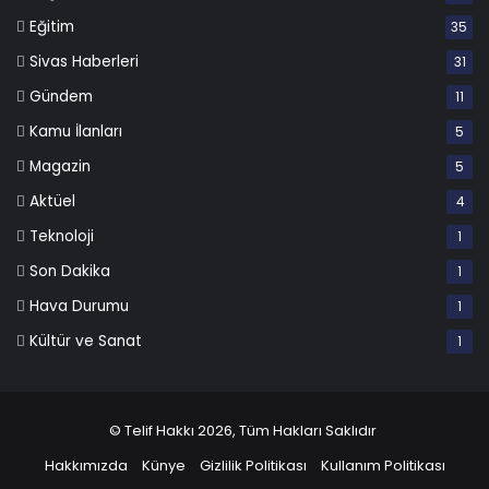
Eğitim
35
Sivas Haberleri
31
Gündem
11
Kamu İlanları
5
Magazin
5
Aktüel
4
Teknoloji
1
Son Dakika
1
Hava Durumu
1
Kültür ve Sanat
1
© Telif Hakkı 2026, Tüm Hakları Saklıdır
Hakkımızda
Künye
Gizlilik Politikası
Kullanım Politikası