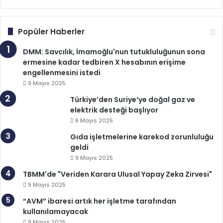
Popüler Haberler
DMM: Savcılık, İmamoğlu'nun tutukluluğunun sona
ermesine kadar tedbiren X hesabının erişime
engellenmesini istedi
9 Mayıs 2025
Türkiye’den Suriye’ye doğal gaz ve
elektrik desteği başlıyor
8 Mayıs 2025
Gıda işletmelerine karekod zorunluluğu
geldi
9 Mayıs 2025
TBMM'de "Veriden Karara Ulusal Yapay Zeka Zirvesi"
9 Mayıs 2025
“AVM” ibaresi artık her işletme tarafından
kullanılamayacak
9 Mayıs 2025