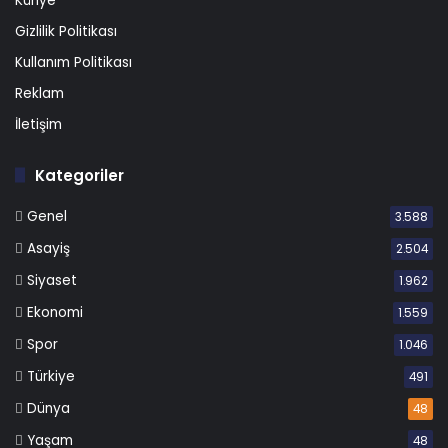
Künye
Gizlilik Politikası
Kullanım Politikası
Reklam
İletişim
Kategoriler
Genel
3.588
Asayiş
2.504
Siyaset
1.962
Ekonomi
1.559
Spor
1.046
Türkiye
491
Dünya
48
Yaşam
48