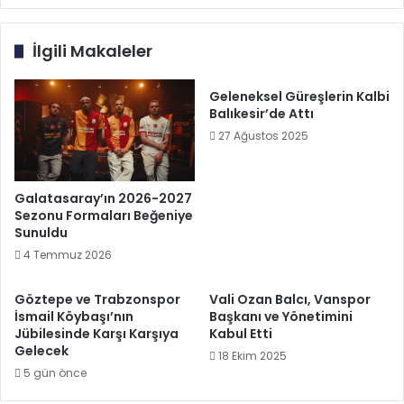
İlgili Makaleler
Geleneksel Güreşlerin Kalbi
Balıkesir’de Attı
27 Ağustos 2025
Galatasaray’ın 2026-2027
Sezonu Formaları Beğeniye
Sunuldu
4 Temmuz 2026
Göztepe ve Trabzonspor
Vali Ozan Balcı, Vanspor
İsmail Köybaşı’nın
Başkanı ve Yönetimini
Jübilesinde Karşı Karşıya
Kabul Etti
Gelecek
18 Ekim 2025
5 gün önce