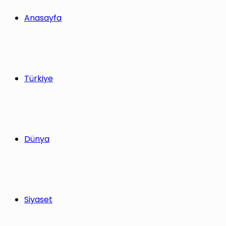
Anasayfa
Türkiye
Dünya
Siyaset