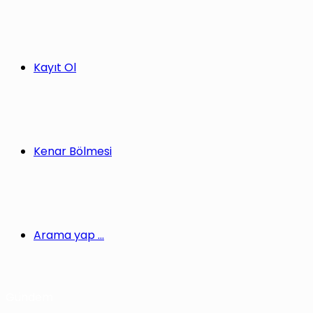
Kayıt Ol
Kenar Bölmesi
Arama yap ...
Gündem