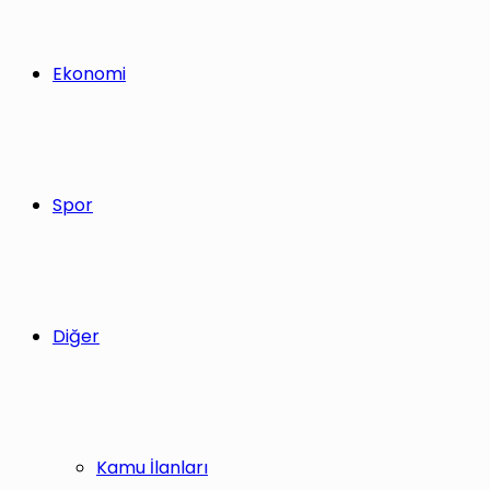
Ekonomi
Spor
Diğer
Kamu İlanları