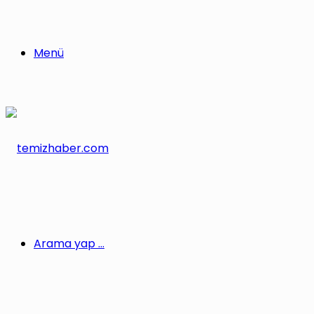
Menü
Arama yap ...