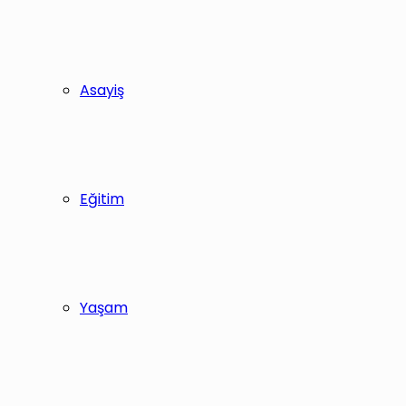
Asayiş
Eğitim
Yaşam