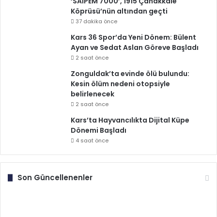
‘SAIPEM 7000’, 1915 Çanakkale
Köprüsü’nün altından geçti
37 dakika önce
Kars 36 Spor’da Yeni Dönem: Bülent
Ayan ve Sedat Aslan Göreve Başladı
2 saat önce
Zonguldak’ta evinde ölü bulundu:
Kesin ölüm nedeni otopsiyle
belirlenecek
2 saat önce
Kars’ta Hayvancılıkta Dijital Küpe
Dönemi Başladı
4 saat önce
Son Güncellenenler