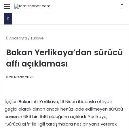
Menü
Ar
Anasayfa
/
Türkiye
Bakan Yerlikaya’dan sürücü
affı açıklaması
20 Nisan 2025
İçişleri Bakanı Ali Yerlikaya, 19 Nisan itibarıyla ehliyeti
geçici olarak alınan ancak henüz iade edilmeyen sürücü
sayısının 689 bin 946 olduğunu açıkladı. Yerlikaya,
“Sürücü affı” ile ilgili tartışmalara net bir yanıt vererek,