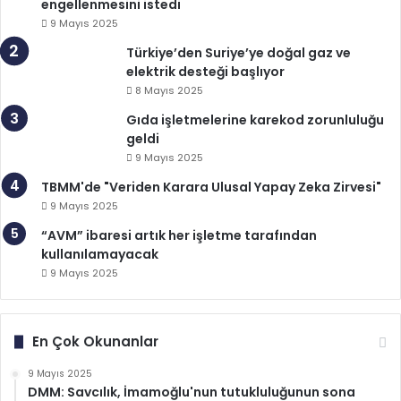
engellenmesini istedi
9 Mayıs 2025
Türkiye’den Suriye’ye doğal gaz ve
elektrik desteği başlıyor
8 Mayıs 2025
Gıda işletmelerine karekod zorunluluğu
geldi
9 Mayıs 2025
TBMM'de "Veriden Karara Ulusal Yapay Zeka Zirvesi"
9 Mayıs 2025
“AVM” ibaresi artık her işletme tarafından
kullanılamayacak
9 Mayıs 2025
En Çok Okunanlar
9 Mayıs 2025
DMM: Savcılık, İmamoğlu'nun tutukluluğunun sona