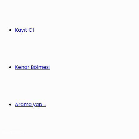
Kayıt Ol
Kenar Bölmesi
Arama yap ...
Gündem