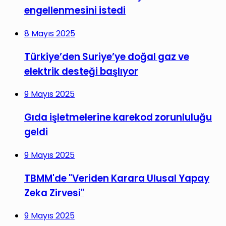
engellenmesini istedi
8 Mayıs 2025
Türkiye’den Suriye’ye doğal gaz ve
elektrik desteği başlıyor
9 Mayıs 2025
Gıda işletmelerine karekod zorunluluğu
geldi
9 Mayıs 2025
TBMM'de "Veriden Karara Ulusal Yapay
Zeka Zirvesi"
9 Mayıs 2025