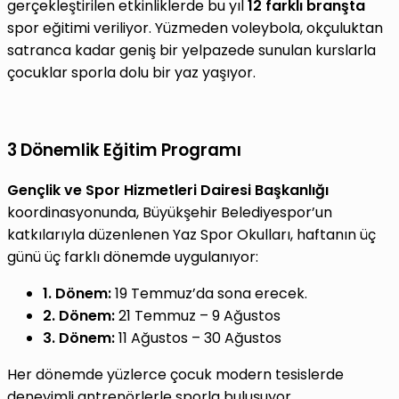
gerçekleştirilen etkinliklerde bu yıl
12 farklı branşta
spor eğitimi veriliyor. Yüzmeden voleybola, okçuluktan
satranca kadar geniş bir yelpazede sunulan kurslarla
çocuklar sporla dolu bir yaz yaşıyor.
3 Dönemlik Eğitim Programı
Gençlik ve Spor Hizmetleri Dairesi Başkanlığı
koordinasyonunda, Büyükşehir Belediyespor’un
katkılarıyla düzenlenen Yaz Spor Okulları, haftanın üç
günü üç farklı dönemde uygulanıyor:
1. Dönem:
19 Temmuz’da sona erecek.
2. Dönem:
21 Temmuz – 9 Ağustos
3. Dönem:
11 Ağustos – 30 Ağustos
Her dönemde yüzlerce çocuk modern tesislerde
deneyimli antrenörlerle sporla buluşuyor.