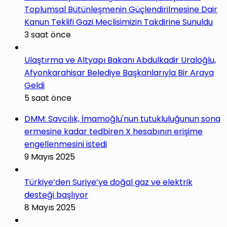
Toplumsal Bütünleşmenin Güçlendirilmesine Dair
Kanun Teklifi Gazi Meclisimizin Takdirine Sunuldu
3 saat önce
Ulaştırma ve Altyapı Bakanı Abdulkadir Uraloğlu,
Afyonkarahisar Belediye Başkanlarıyla Bir Araya
Geldi
5 saat önce
DMM: Savcılık, İmamoğlu'nun tutukluluğunun sona
ermesine kadar tedbiren X hesabının erişime
engellenmesini istedi
9 Mayıs 2025
Türkiye’den Suriye’ye doğal gaz ve elektrik
desteği başlıyor
8 Mayıs 2025