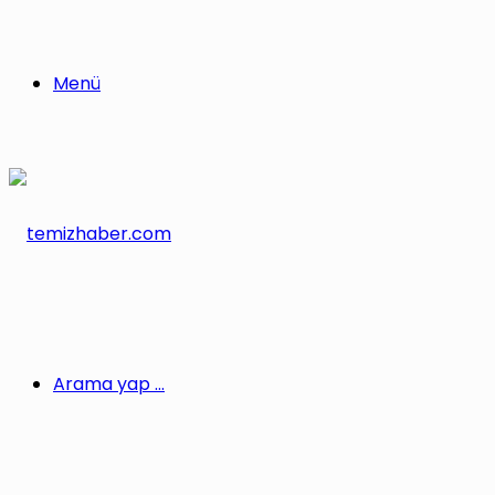
Menü
Arama yap ...