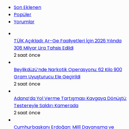
Son Eklenen
Popüler
Yorumlar
TÜİK Açıkladı: Ar-Ge Faaliyetleri İçin 2026 Yılında
308 Milyar Lira Tahsis Edildi
2 saat önce
Beylikdüzü’nde Narkotik Operasyonu: 62 Kilo 900
Gram Uyuşturucu Ele Geçirildi
2 saat önce
Adana’da Yol Verme Tartışması Kavgaya Dönüştü:
Testereyle Saldırı Kamerada
2 saat önce
Cumhurbaşkanı Erdoğan: Millî Dayanışma ve