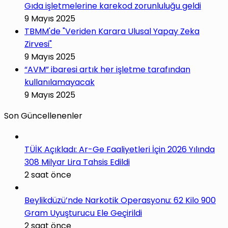
Gıda işletmelerine karekod zorunluluğu geldi
9 Mayıs 2025
TBMM'de "Veriden Karara Ulusal Yapay Zeka
Zirvesi"
9 Mayıs 2025
“AVM” ibaresi artık her işletme tarafından
kullanılamayacak
9 Mayıs 2025
Son Güncellenenler
TÜİK Açıkladı: Ar-Ge Faaliyetleri İçin 2026 Yılında
308 Milyar Lira Tahsis Edildi
2 saat önce
Beylikdüzü’nde Narkotik Operasyonu: 62 Kilo 900
Gram Uyuşturucu Ele Geçirildi
2 saat önce