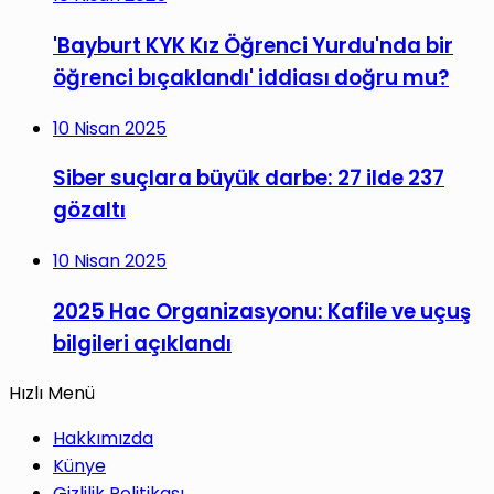
'Bayburt KYK Kız Öğrenci Yurdu'nda bir
öğrenci bıçaklandı' iddiası doğru mu?
10 Nisan 2025
Siber suçlara büyük darbe: 27 ilde 237
gözaltı
10 Nisan 2025
2025 Hac Organizasyonu: Kafile ve uçuş
bilgileri açıklandı
Hızlı Menü
Hakkımızda
Künye
Gizlilik Politikası