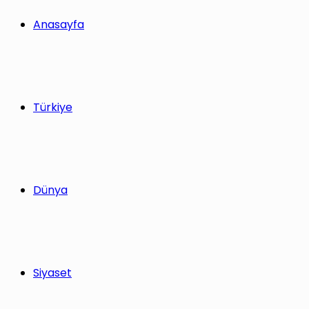
Anasayfa
Türkiye
Dünya
Siyaset