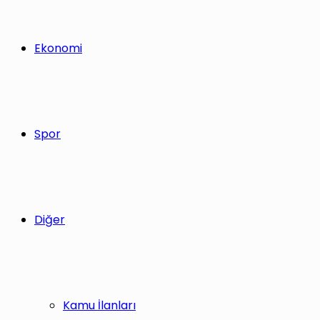
Ekonomi
Spor
Diğer
Kamu İlanları