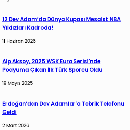
12 Dev Adam’da Dünya Kupası Mesaisi: NBA
Yıldızları Kadroda!
11 Haziran 2026
Alp Aksoy, 2025 WSK Euro Serisi’nde
Podyuma Çıkan İlk Türk Sporcu Oldu
19 Mayıs 2025
Erdoğan’dan Dev Adamlar’a Tebrik Telefonu
Geldi
2 Mart 2026