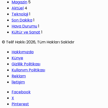
Magazin
5
Aktüel
4
Teknoloji
1
Son Dakika
1
Hava Durumu
1
Kültür ve Sanat
1
© Telif Hakkı 2026, Tüm Hakları Saklıdır
Hakkımızda
Künye
Gizlilik Politikası
Kullanım Politikası
Reklam
İletişim
Facebook
X
Pinterest