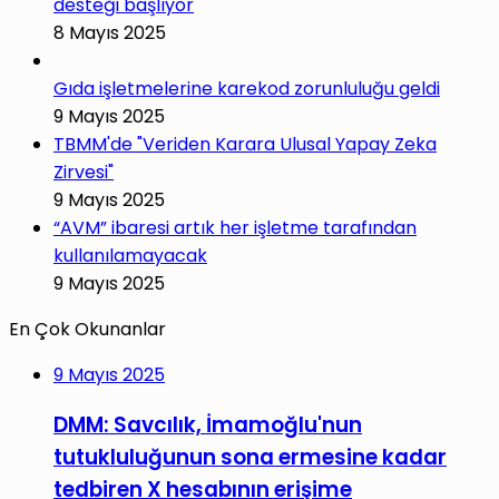
desteği başlıyor
8 Mayıs 2025
Gıda işletmelerine karekod zorunluluğu geldi
9 Mayıs 2025
TBMM'de "Veriden Karara Ulusal Yapay Zeka
Zirvesi"
9 Mayıs 2025
“AVM” ibaresi artık her işletme tarafından
kullanılamayacak
9 Mayıs 2025
En Çok Okunanlar
9 Mayıs 2025
DMM: Savcılık, İmamoğlu'nun
tutukluluğunun sona ermesine kadar
tedbiren X hesabının erişime