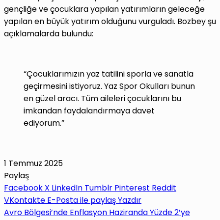
gençliğe ve çocuklara yapılan yatırımların geleceğe
yapılan en büyük yatırım olduğunu vurguladı. Bozbey şu
açıklamalarda bulundu:
“Çocuklarımızın yaz tatilini sporla ve sanatla
geçirmesini istiyoruz. Yaz Spor Okulları bunun
en güzel aracı. Tüm aileleri çocuklarını bu
imkandan faydalandırmaya davet
ediyorum.”
1 Temmuz 2025
Paylaş
Facebook
X
LinkedIn
Tumblr
Pinterest
Reddit
VKontakte
E-Posta ile paylaş
Yazdır
Avro Bölgesi’nde Enflasyon Haziranda Yüzde 2’ye