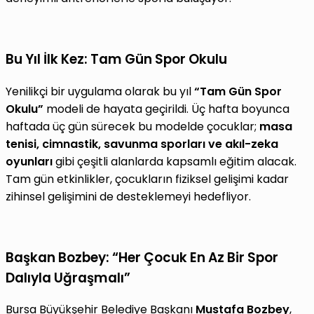
Bu Yıl İlk Kez: Tam Gün Spor Okulu
Yenilikçi bir uygulama olarak bu yıl
“Tam Gün Spor
Okulu”
modeli de hayata geçirildi. Üç hafta boyunca
haftada üç gün sürecek bu modelde çocuklar;
masa
tenisi, cimnastik, savunma sporları ve akıl-zeka
oyunları
gibi çeşitli alanlarda kapsamlı eğitim alacak.
Tam gün etkinlikler, çocukların fiziksel gelişimi kadar
zihinsel gelişimini de desteklemeyi hedefliyor.
Başkan Bozbey: “Her Çocuk En Az Bir Spor
Dalıyla Uğraşmalı”
Bursa Büyükşehir Belediye Başkanı
Mustafa Bozbey
,