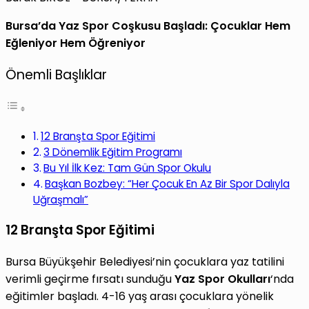
Bursa’da Yaz Spor Coşkusu Başladı: Çocuklar Hem
Eğleniyor Hem Öğreniyor
Önemli Başlıklar
12 Branşta Spor Eğitimi
3 Dönemlik Eğitim Programı
Bu Yıl İlk Kez: Tam Gün Spor Okulu
Başkan Bozbey: “Her Çocuk En Az Bir Spor Dalıyla
Uğraşmalı”
12 Branşta Spor Eğitimi
Bursa Büyükşehir Belediyesi’nin çocuklara yaz tatilini
verimli geçirme fırsatı sunduğu
Yaz Spor Okulları
‘nda
eğitimler başladı. 4-16 yaş arası çocuklara yönelik