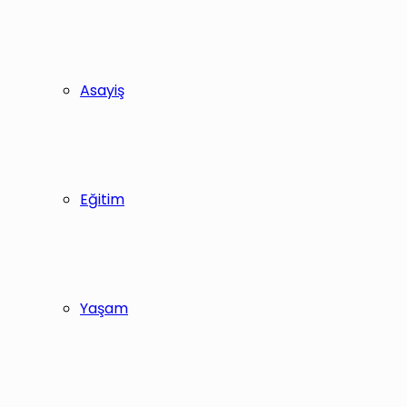
Asayiş
Eğitim
Yaşam