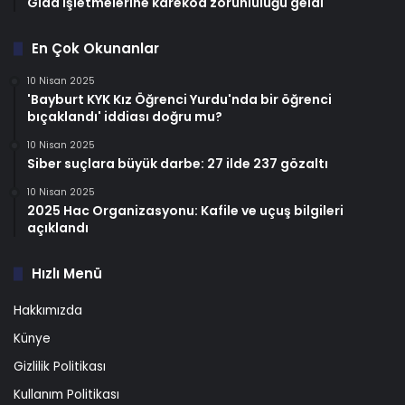
Gıda işletmelerine karekod zorunluluğu geldi
En Çok Okunanlar
10 Nisan 2025
'Bayburt KYK Kız Öğrenci Yurdu'nda bir öğrenci
bıçaklandı' iddiası doğru mu?
10 Nisan 2025
Siber suçlara büyük darbe: 27 ilde 237 gözaltı
10 Nisan 2025
2025 Hac Organizasyonu: Kafile ve uçuş bilgileri
açıklandı
Hızlı Menü
Hakkımızda
Künye
Gizlilik Politikası
Kullanım Politikası