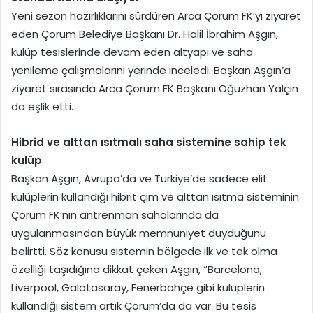
Yeni sezon hazırlıklarını sürdüren Arca Çorum FK’yı ziyaret
eden Çorum Belediye Başkanı Dr. Halil İbrahim Aşgın,
kulüp tesislerinde devam eden altyapı ve saha
yenileme çalışmalarını yerinde inceledi. Başkan Aşgın’a
ziyaret sırasında Arca Çorum FK Başkanı Oğuzhan Yalçın
da eşlik etti.
Hibrid ve alttan ısıtmalı saha sistemine sahip tek
kulüp
Başkan Aşgın, Avrupa’da ve Türkiye’de sadece elit
kulüplerin kullandığı hibrit çim ve alttan ısıtma sisteminin
Çorum FK’nın antrenman sahalarında da
uygulanmasından büyük memnuniyet duyduğunu
belirtti. Söz konusu sistemin bölgede ilk ve tek olma
özelliği taşıdığına dikkat çeken Aşgın, “Barcelona,
Liverpool, Galatasaray, Fenerbahçe gibi kulüplerin
kullandığı sistem artık Çorum’da da var. Bu tesis