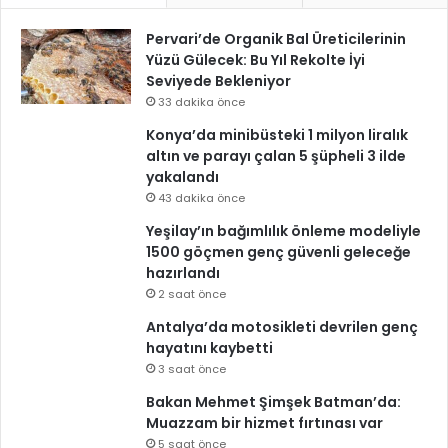
Pervari’de Organik Bal Üreticilerinin
Yüzü Gülecek: Bu Yıl Rekolte İyi
Seviyede Bekleniyor
33 dakika önce
Konya’da minibüsteki 1 milyon liralık
altın ve parayı çalan 5 şüpheli 3 ilde
yakalandı
43 dakika önce
Yeşilay’ın bağımlılık önleme modeliyle
1500 göçmen genç güvenli geleceğe
hazırlandı
2 saat önce
Antalya’da motosikleti devrilen genç
hayatını kaybetti
3 saat önce
Bakan Mehmet Şimşek Batman’da:
Muazzam bir hizmet fırtınası var
5 saat önce