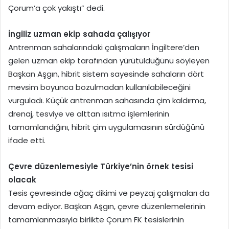
Çorum’a çok yakıştı” dedi.
İngiliz uzman ekip sahada çalışıyor
Antrenman sahalarındaki çalışmaların İngiltere’den
gelen uzman ekip tarafından yürütüldüğünü söyleyen
Başkan Aşgın, hibrit sistem sayesinde sahaların dört
mevsim boyunca bozulmadan kullanılabileceğini
vurguladı. Küçük antrenman sahasında çim kaldırma,
drenaj, tesviye ve alttan ısıtma işlemlerinin
tamamlandığını, hibrit çim uygulamasının sürdüğünü
ifade etti.
Çevre düzenlemesiyle Türkiye’nin örnek tesisi
olacak
Tesis çevresinde ağaç dikimi ve peyzaj çalışmaları da
devam ediyor. Başkan Aşgın, çevre düzenlemelerinin
tamamlanmasıyla birlikte Çorum FK tesislerinin