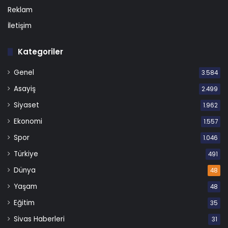
Reklam
İletişim
Kategoriler
Genel
3.584
Asayiş
2.499
Siyaset
1.962
Ekonomi
1.557
Spor
1.046
Türkiye
491
Dünya
48
Yaşam
48
Eğitim
35
Sivas Haberleri
31