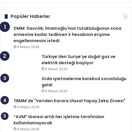
Popüler Haberler
DMM: Savcılık, İmamoğlu'nun tutukluluğunun sona
ermesine kadar tedbiren X hesabının erişime
engellenmesini istedi
9 Mayıs 2025
Türkiye’den Suriye’ye doğal gaz ve
elektrik desteği başlıyor
8 Mayıs 2025
Gıda işletmelerine karekod zorunluluğu
geldi
9 Mayıs 2025
TBMM'de "Veriden Karara Ulusal Yapay Zeka Zirvesi"
9 Mayıs 2025
“AVM” ibaresi artık her işletme tarafından
kullanılamayacak
9 Mayıs 2025