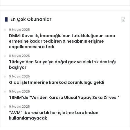
En Çok Okunanlar
9 Mayıs 2025
DMM: Savcılık, İmamoğlu'nun tutukluluğunun sona
ermesine kadar tedbiren X hesabının erişime
engellenmesini istedi
8 Mayıs 2025
Türkiye’den Suriye’ye doğal gaz ve elektrik desteği
başlıyor
9 Mayıs 2025
Gıda işletmelerine karekod zorunluluğu geldi
9 Mayıs 2025
TBMM'de "Veriden Karara Ulusal Yapay Zeka Zirvesi"
9 Mayıs 2025
“AVM” ibaresi artık her işletme tarafından
kullanılamayacak