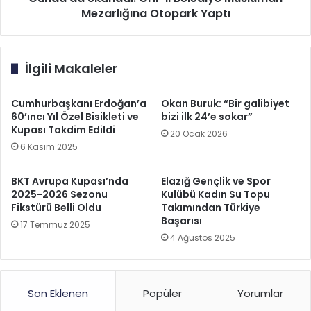
Mezarlığına Otopark Yaptı
İlgili Makaleler
Cumhurbaşkanı Erdoğan’a
Okan Buruk: “Bir galibiyet
60’ıncı Yıl Özel Bisikleti ve
bizi ilk 24’e sokar”
Kupası Takdim Edildi
20 Ocak 2026
6 Kasım 2025
BKT Avrupa Kupası’nda
Elazığ Gençlik ve Spor
2025-2026 Sezonu
Kulübü Kadın Su Topu
Fikstürü Belli Oldu
Takımından Türkiye
Başarısı
17 Temmuz 2025
4 Ağustos 2025
Son Eklenen
Popüler
Yorumlar