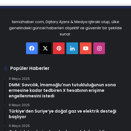
temizhaber.com, Dijitary Ajans & Medya iştiraki olup, ülke
genelindeki güncel haberleri objektif ve güvenilir bir şekilde
sunar.
Facebook
X
Pinterest
LinkedIn
YouTube
Instagram
Popüler Haberler
9 Mayıs 2025
DMM: Savcılık, İmamoğlu'nun tutukluluğunun sona
ermesine kadar tedbiren X hesabının erişime
engellenmesini istedi
8 Mayıs 2025
Türkiye’den Suriye’ye doğal gaz ve elektrik desteği
başlıyor
9 Mayıs 2025