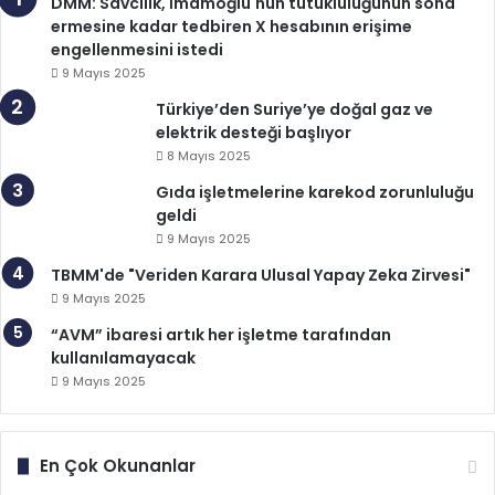
DMM: Savcılık, İmamoğlu'nun tutukluluğunun sona
ermesine kadar tedbiren X hesabının erişime
engellenmesini istedi
9 Mayıs 2025
Türkiye’den Suriye’ye doğal gaz ve
elektrik desteği başlıyor
8 Mayıs 2025
Gıda işletmelerine karekod zorunluluğu
geldi
9 Mayıs 2025
TBMM'de "Veriden Karara Ulusal Yapay Zeka Zirvesi"
9 Mayıs 2025
“AVM” ibaresi artık her işletme tarafından
kullanılamayacak
9 Mayıs 2025
En Çok Okunanlar