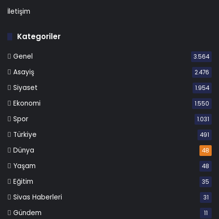
İletişim
Kategoriler
Genel
3.564
Asayiş
2.476
Siyaset
1.954
Ekonomi
1.550
Spor
1.031
Türkiye
491
Dünya
48
Yaşam
48
Eğitim
35
Sivas Haberleri
31
Gündem
11