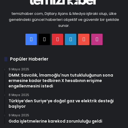
temizhaber.com, Dijitary Ajans & Medya iştiraki olup, ülke
genelindeki güncel haberleri objektif ve güvenilir bir şekilde
sunar.
Facebook
X
Pinterest
LinkedIn
YouTube
Instagram
Popüler Haberler
9 Mayıs 2025
DMM: Savcılık, İmamoğlu'nun tutukluluğunun sona
ermesine kadar tedbiren X hesabının erişime
engellenmesini istedi
8 Mayıs 2025
Türkiye’den Suriye’ye doğal gaz ve elektrik desteği
başlıyor
9 Mayıs 2025
Gıda işletmelerine karekod zorunluluğu geldi