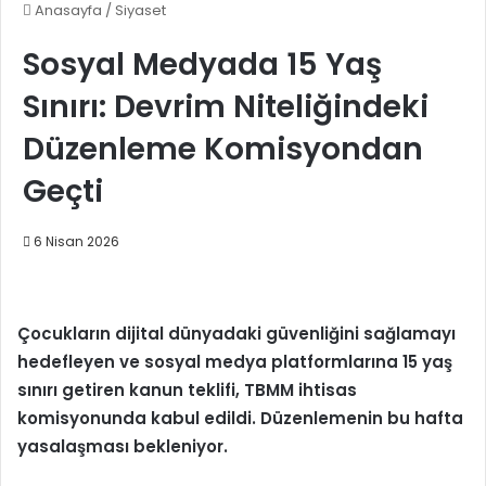
Anasayfa
/
Siyaset
Sosyal Medyada 15 Yaş
Sınırı: Devrim Niteliğindeki
Düzenleme Komisyondan
Geçti
6 Nisan 2026
Çocukların dijital dünyadaki güvenliğini sağlamayı
hedefleyen ve sosyal medya platformlarına 15 yaş
sınırı getiren kanun teklifi, TBMM ihtisas
komisyonunda kabul edildi. Düzenlemenin bu hafta
yasalaşması bekleniyor.