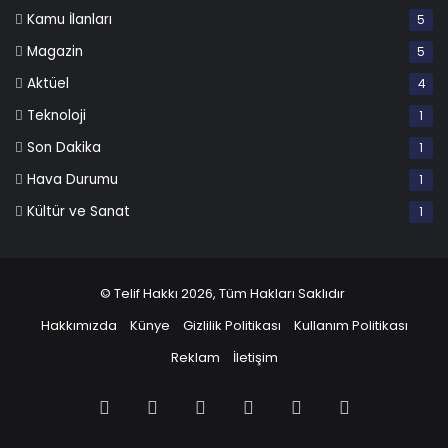
Kamu İlanları
5
Magazin
5
Aktüel
4
Teknoloji
1
Son Dakika
1
Hava Durumu
1
Kültür ve Sanat
1
© Telif Hakkı 2026, Tüm Hakları Saklıdır
Hakkımızda
Künye
Gizlilik Politikası
Kullanım Politikası
Reklam
İletişim
Facebook
X
Pinterest
LinkedIn
YouTube
Instagram