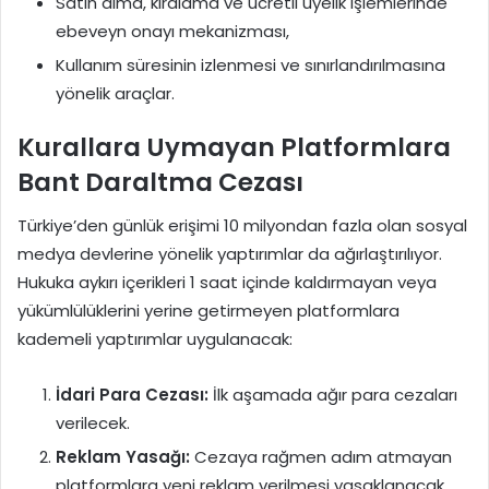
Satın alma, kiralama ve ücretli üyelik işlemlerinde
ebeveyn onayı mekanizması,
Kullanım süresinin izlenmesi ve sınırlandırılmasına
yönelik araçlar.
Kurallara Uymayan Platformlara
Bant Daraltma Cezası
Türkiye’den günlük erişimi 10 milyondan fazla olan sosyal
medya devlerine yönelik yaptırımlar da ağırlaştırılıyor.
Hukuka aykırı içerikleri 1 saat içinde kaldırmayan veya
yükümlülüklerini yerine getirmeyen platformlara
kademeli yaptırımlar uygulanacak:
İdari Para Cezası:
İlk aşamada ağır para cezaları
verilecek.
Reklam Yasağı:
Cezaya rağmen adım atmayan
platformlara yeni reklam verilmesi yasaklanacak.