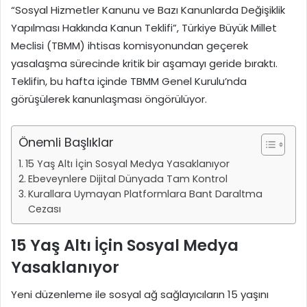
“Sosyal Hizmetler Kanunu ve Bazı Kanunlarda Değişiklik
Yapılması Hakkında Kanun Teklifi”, Türkiye Büyük Millet
Meclisi (TBMM) ihtisas komisyonundan geçerek
yasalaşma sürecinde kritik bir aşamayı geride bıraktı.
Teklifin, bu hafta içinde TBMM Genel Kurulu’nda
görüşülerek kanunlaşması öngörülüyor.
Önemli Başlıklar
15 Yaş Altı İçin Sosyal Medya Yasaklanıyor
Ebeveynlere Dijital Dünyada Tam Kontrol
Kurallara Uymayan Platformlara Bant Daraltma
Cezası
15 Yaş Altı İçin Sosyal Medya
Yasaklanıyor
Yeni düzenleme ile sosyal ağ sağlayıcıların 15 yaşını