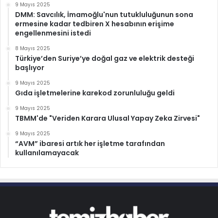
9 Mayıs 2025
DMM: Savcılık, İmamoğlu'nun tutukluluğunun sona
ermesine kadar tedbiren X hesabının erişime
engellenmesini istedi
8 Mayıs 2025
Türkiye’den Suriye’ye doğal gaz ve elektrik desteği
başlıyor
9 Mayıs 2025
Gıda işletmelerine karekod zorunluluğu geldi
9 Mayıs 2025
TBMM'de "Veriden Karara Ulusal Yapay Zeka Zirvesi"
9 Mayıs 2025
“AVM” ibaresi artık her işletme tarafından
kullanılamayacak