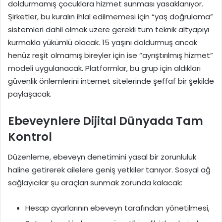
doldurmamış çocuklara hizmet sunması yasaklanıyor.
Şirketler, bu kuralın ihlal edilmemesi için “yaş doğrulama”
sistemleri dahil olmak üzere gerekli tüm teknik altyapıyı
kurmakla yükümlü olacak. 15 yaşını doldurmuş ancak
henüz reşit olmamış bireyler için ise “ayrıştırılmış hizmet”
modeli uygulanacak. Platformlar, bu grup için aldıkları
güvenlik önlemlerini internet sitelerinde şeffaf bir şekilde
paylaşacak.
Ebeveynlere Dijital Dünyada Tam
Kontrol
Düzenleme, ebeveyn denetimini yasal bir zorunluluk
haline getirerek ailelere geniş yetkiler tanıyor. Sosyal ağ
sağlayıcılar şu araçları sunmak zorunda kalacak:
Hesap ayarlarının ebeveyn tarafından yönetilmesi,