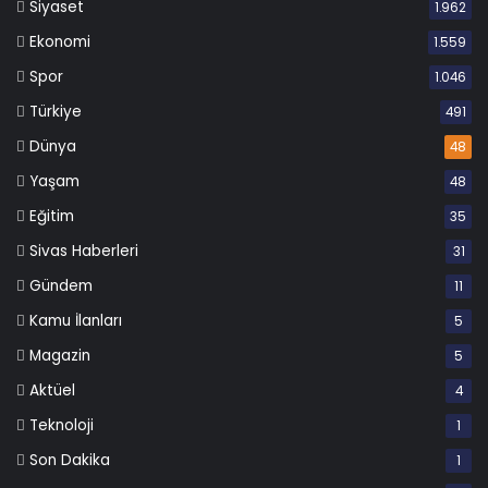
Siyaset
1.962
Ekonomi
1.559
Spor
1.046
Türkiye
491
Dünya
48
Yaşam
48
Eğitim
35
Sivas Haberleri
31
Gündem
11
Kamu İlanları
5
Magazin
5
Aktüel
4
Teknoloji
1
Son Dakika
1