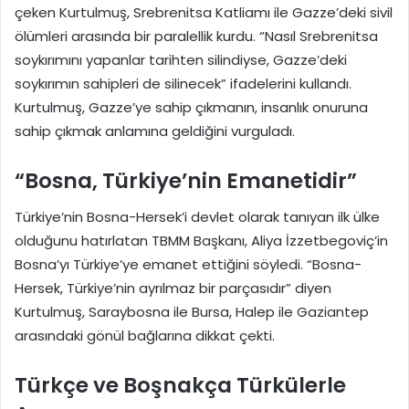
çeken Kurtulmuş, Srebrenitsa Katliamı ile Gazze’deki sivil
ölümleri arasında bir paralellik kurdu. “Nasıl Srebrenitsa
soykırımını yapanlar tarihten silindiyse, Gazze’deki
soykırımın sahipleri de silinecek” ifadelerini kullandı.
Kurtulmuş, Gazze’ye sahip çıkmanın, insanlık onuruna
sahip çıkmak anlamına geldiğini vurguladı.
“Bosna, Türkiye’nin Emanetidir”
Türkiye’nin Bosna-Hersek’i devlet olarak tanıyan ilk ülke
olduğunu hatırlatan TBMM Başkanı, Aliya İzzetbegoviç’in
Bosna’yı Türkiye’ye emanet ettiğini söyledi. “Bosna-
Hersek, Türkiye’nin ayrılmaz bir parçasıdır” diyen
Kurtulmuş, Saraybosna ile Bursa, Halep ile Gaziantep
arasındaki gönül bağlarına dikkat çekti.
Türkçe ve Boşnakça Türkülerle