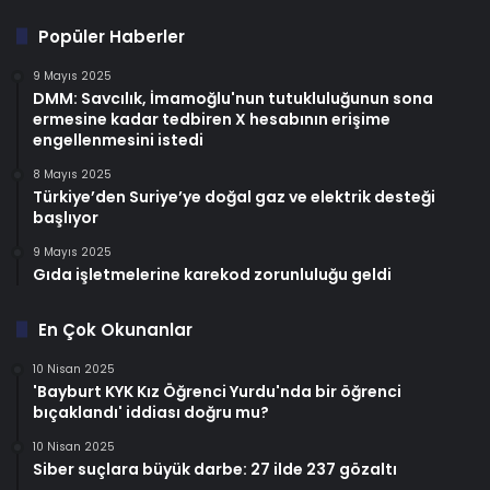
Popüler Haberler
9 Mayıs 2025
DMM: Savcılık, İmamoğlu'nun tutukluluğunun sona
ermesine kadar tedbiren X hesabının erişime
engellenmesini istedi
8 Mayıs 2025
Türkiye’den Suriye’ye doğal gaz ve elektrik desteği
başlıyor
9 Mayıs 2025
Gıda işletmelerine karekod zorunluluğu geldi
En Çok Okunanlar
10 Nisan 2025
'Bayburt KYK Kız Öğrenci Yurdu'nda bir öğrenci
bıçaklandı' iddiası doğru mu?
10 Nisan 2025
Siber suçlara büyük darbe: 27 ilde 237 gözaltı