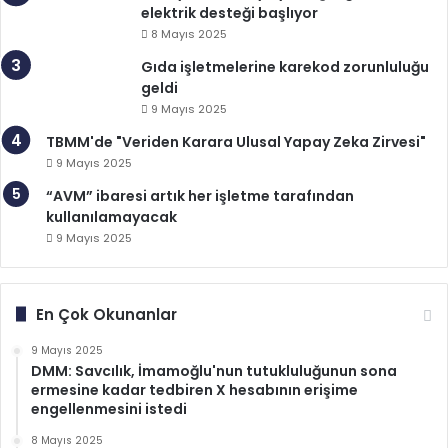
elektrik desteği başlıyor
8 Mayıs 2025
Gıda işletmelerine karekod zorunluluğu
geldi
9 Mayıs 2025
TBMM'de "Veriden Karara Ulusal Yapay Zeka Zirvesi"
9 Mayıs 2025
“AVM” ibaresi artık her işletme tarafından
kullanılamayacak
9 Mayıs 2025
En Çok Okunanlar
9 Mayıs 2025
DMM: Savcılık, İmamoğlu'nun tutukluluğunun sona
ermesine kadar tedbiren X hesabının erişime
engellenmesini istedi
8 Mayıs 2025