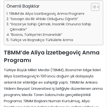
Önemli Başlıklar
TBMM’de Aliya İzzetbegoviç Anma Programı
“Savaşın da Bir Ahlakı Olduğunu Öğretti”
“Gazze’ye Sahip Çıkmak, İnsanlık Onuruna Sahip
Çıkmaktır”
“Bosna, Türkiye’nin Emanetidir”
Türkçe ve Boşnakça Türkülerle Anma
TBMM’de Aliya İzzetbegoviç Anma
Programı
Türkiye Büyük Millet Meclisi (TBMM), Bosna’nın bilge lideri
Aliya İzzetbegoviç’in 100’üncü doğum yılı dolayısıyla
anlamlı bir etkinliğe ev sahipliği yaptı. TBMM ile Ankara
Yıldırım Beyazıt Üniversitesi iş birliğiyle düzenlenen anma
programı, Meclis Tören Salonu’nda gerçekleştirildi.
Programa; TBMM Başkanı Numan Kurtulmuş, Aliya