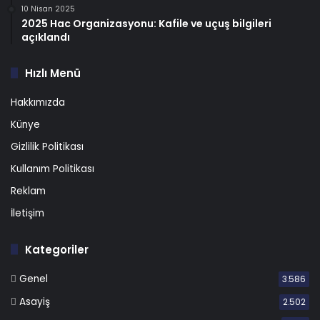
10 Nisan 2025
2025 Hac Organizasyonu: Kafile ve uçuş bilgileri
açıklandı
Hızlı Menü
Hakkımızda
Künye
Gizlilik Politikası
Kullanım Politikası
Reklam
İletişim
Kategoriler
Genel
3.586
Asayiş
2.502