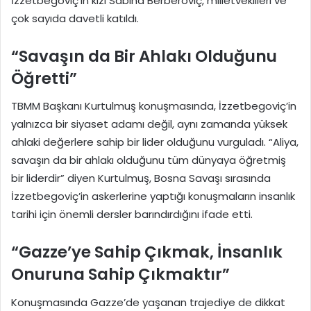
İzzetbegoviç’in kızı Sabina Berberoviç, milletvekilleri ve
çok sayıda davetli katıldı.
“Savaşın da Bir Ahlakı Olduğunu
Öğretti”
TBMM Başkanı Kurtulmuş konuşmasında, İzzetbegoviç’in
yalnızca bir siyaset adamı değil, aynı zamanda yüksek
ahlaki değerlere sahip bir lider olduğunu vurguladı. “Aliya,
savaşın da bir ahlakı olduğunu tüm dünyaya öğretmiş
bir liderdir” diyen Kurtulmuş, Bosna Savaşı sırasında
İzzetbegoviç’in askerlerine yaptığı konuşmaların insanlık
tarihi için önemli dersler barındırdığını ifade etti.
“Gazze’ye Sahip Çıkmak, İnsanlık
Onuruna Sahip Çıkmaktır”
Konuşmasında Gazze’de yaşanan trajediye de dikkat