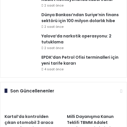
2 saat önce
Dünya Bankası’ndan Suriye’nin finans
sektörü için 100 milyon dolarlık hibe
2 saat önce
Yalova’da narkotik operasyonu: 2
tutuklama
2 saat önce
EPDK’dan Petrol Ofisi terminalleri için
yeni tarife kararı
4 saat önce
Son Güncellenenler
Kartal’da kontrolden
Milli Dayanışma Kanun
çıkan otomobil 3 araca
Teklifi TBMM Adalet