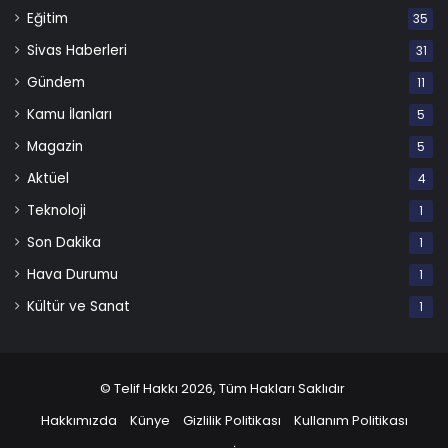
Eğitim
35
Sivas Haberleri
31
Gündem
11
Kamu İlanları
5
Magazin
5
Aktüel
4
Teknoloji
1
Son Dakika
1
Hava Durumu
1
Kültür ve Sanat
1
© Telif Hakkı 2026, Tüm Hakları Saklıdır
Hakkımızda
Künye
Gizlilik Politikası
Kullanım Politikası