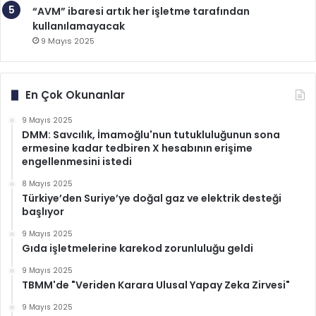
“AVM” ibaresi artık her işletme tarafından
kullanılamayacak
9 Mayıs 2025
En Çok Okunanlar
9 Mayıs 2025
DMM: Savcılık, İmamoğlu'nun tutukluluğunun sona
ermesine kadar tedbiren X hesabının erişime
engellenmesini istedi
8 Mayıs 2025
Türkiye’den Suriye’ye doğal gaz ve elektrik desteği
başlıyor
9 Mayıs 2025
Gıda işletmelerine karekod zorunluluğu geldi
9 Mayıs 2025
TBMM'de "Veriden Karara Ulusal Yapay Zeka Zirvesi"
9 Mayıs 2025