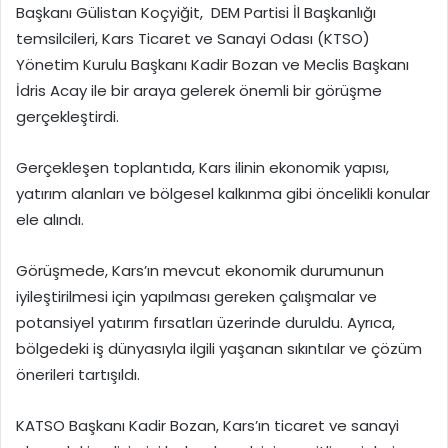
Başkanı Gülistan Koçyiğit, DEM Partisi İl Başkanlığı
temsilcileri, Kars Ticaret ve Sanayi Odası (KTSO)
Yönetim Kurulu Başkanı Kadir Bozan ve Meclis Başkanı
İdris Acay ile bir araya gelerek önemli bir görüşme
gerçekleştirdi.
Gerçekleşen toplantıda, Kars ilinin ekonomik yapısı,
yatırım alanları ve bölgesel kalkınma gibi öncelikli konular
ele alındı.
Görüşmede, Kars’ın mevcut ekonomik durumunun
iyileştirilmesi için yapılması gereken çalışmalar ve
potansiyel yatırım fırsatları üzerinde duruldu. Ayrıca,
bölgedeki iş dünyasıyla ilgili yaşanan sıkıntılar ve çözüm
önerileri tartışıldı.
KATSO Başkanı Kadir Bozan, Kars’ın ticaret ve sanayi