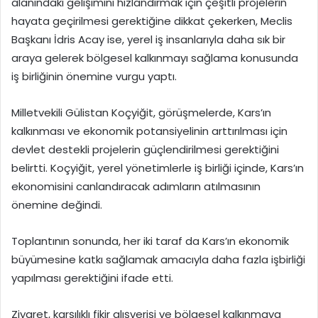
alanındaki gelişimini hızlandırmak için çeşitli projelerin
hayata geçirilmesi gerektiğine dikkat çekerken, Meclis
Başkanı İdris Acay ise, yerel iş insanlarıyla daha sık bir
araya gelerek bölgesel kalkınmayı sağlama konusunda
iş birliğinin önemine vurgu yaptı.
Milletvekili Gülistan Koçyiğit, görüşmelerde, Kars’ın
kalkınması ve ekonomik potansiyelinin arttırılması için
devlet destekli projelerin güçlendirilmesi gerektiğini
belirtti. Koçyiğit, yerel yönetimlerle iş birliği içinde, Kars’ın
ekonomisini canlandıracak adımların atılmasının
önemine değindi.
Toplantının sonunda, her iki taraf da Kars’ın ekonomik
büyümesine katkı sağlamak amacıyla daha fazla işbirliği
yapılması gerektiğini ifade etti.
Ziyaret, karşılıklı fikir alışverişi ve bölgesel kalkınmaya