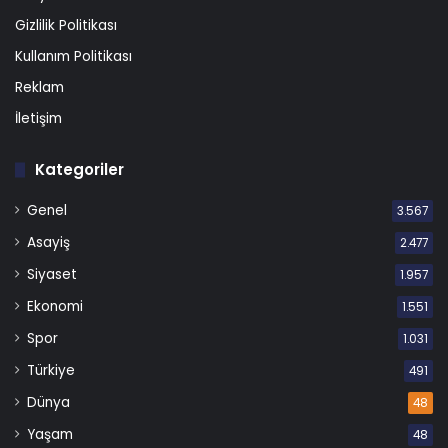
Gizlilik Politikası
Kullanım Politikası
Reklam
İletişim
Kategoriler
Genel
3.567
Asayiş
2.477
Siyaset
1.957
Ekonomi
1.551
Spor
1.031
Türkiye
491
Dünya
48
Yaşam
48