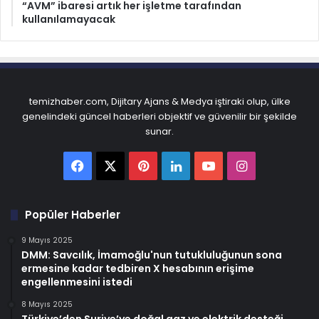
“AVM” ibaresi artık her işletme tarafından
kullanılamayacak
temizhaber.com, Dijitary Ajans & Medya iştiraki olup, ülke
genelindeki güncel haberleri objektif ve güvenilir bir şekilde
sunar.
Facebook
X
Pinterest
LinkedIn
YouTube
Instagram
Popüler Haberler
9 Mayıs 2025
DMM: Savcılık, İmamoğlu'nun tutukluluğunun sona
ermesine kadar tedbiren X hesabının erişime
engellenmesini istedi
8 Mayıs 2025