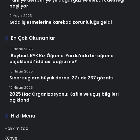
Türkiye’den Suriye’ye doğal gaz ve elektrik desteği
başlıyor
9 Mayıs 2025
Gıda işletmelerine karekod zorunluluğu geldi
En Çok Okunanlar
10 Nisan 2025
'Bayburt KYK Kız Öğrenci Yurdu'nda bir öğrenci
bıçaklandı' iddiası doğru mu?
10 Nisan 2025
Siber suçlara büyük darbe: 27 ilde 237 gözaltı
10 Nisan 2025
2025 Hac Organizasyonu: Kafile ve uçuş bilgileri
açıklandı
Hızlı Menü
Hakkımızda
Künye