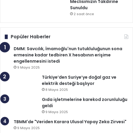
Meclisimizin Takdirine
Sunuldu
2 saat önce
Popüler Haberler
DMM: Savcılık, İmamoğlu'nun tutukluluğunun sona
ermesine kadar tedbiren X hesabının erişime
engellenmesini istedi
9 Mayıs 2025
Türkiye’den Suriye’ye doğal gaz ve
elektrik desteği başlıyor
8 Mayıs 2025
Gıda işletmelerine karekod zorunluluğu
geldi
9 Mayıs 2025
TBMM'de "Veriden Karara Ulusal Yapay Zeka Zirvesi"
9 Mayıs 2025