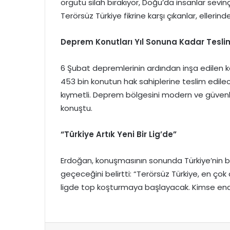
örgütü silah bırakıyor, Doğu’da insanlar sevinç
Terörsüz Türkiye fikrine karşı çıkanlar, ellerin
Deprem Konutları Yıl Sonuna Kadar Tesli
6 Şubat depremlerinin ardından inşa edilen 
453 bin konutun hak sahiplerine teslim edilec
kıymetli. Deprem bölgesini modern ve güvenl
konuştu.
“Türkiye Artık Yeni Bir Lig’de”
Erdoğan, konuşmasının sonunda Türkiye’nin birl
geçeceğini belirtti: “Terörsüz Türkiye, en çok
ligde top koşturmaya başlayacak. Kimse endiş