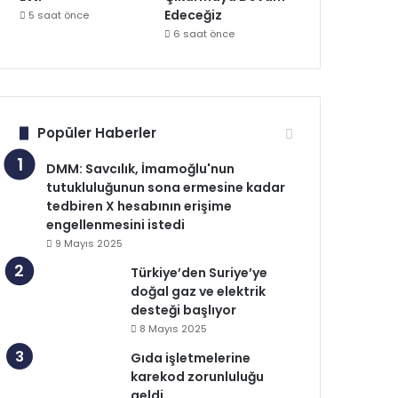
Edeceğiz
5 saat önce
6 saat önce
Popüler Haberler
DMM: Savcılık, İmamoğlu'nun
tutukluluğunun sona ermesine kadar
tedbiren X hesabının erişime
engellenmesini istedi
9 Mayıs 2025
Türkiye’den Suriye’ye
doğal gaz ve elektrik
desteği başlıyor
8 Mayıs 2025
Gıda işletmelerine
karekod zorunluluğu
geldi