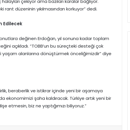
 halayları çekiyor ama bazıları karalar bağlıyor.
deki rant düzeninin yıkılmasından korkuyor” dedi.
m Edilecek
konutlara değinen Erdoğan, yıl sonuna kadar toplam
eğini açıkladı. “TOBB’un bu süreçteki desteği çok
i yaşam alanlarına dönüştürmek önceliğimizdir” diye
ik, beraberlik ve istikrar içinde yeni bir aşamaya
 da ekonomimizi şaha kaldıracak. Türkiye artık yeni bir
e etmesin, biz ne yaptığımızı biliyoruz.”