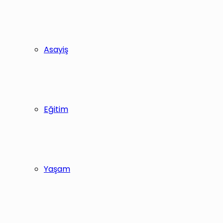
Asayiş
Eğitim
Yaşam