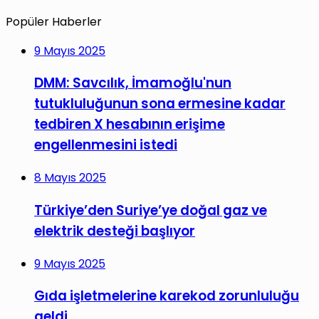
Popüler Haberler
9 Mayıs 2025
DMM: Savcılık, İmamoğlu'nun
tutukluluğunun sona ermesine kadar
tedbiren X hesabının erişime
engellenmesini istedi
8 Mayıs 2025
Türkiye’den Suriye’ye doğal gaz ve
elektrik desteği başlıyor
9 Mayıs 2025
Gıda işletmelerine karekod zorunluluğu
geldi