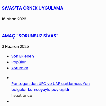
SİVAS’TA ÖRNEK UYGULAMA
16 Nisan 2026
AMAÇ “SORUNSUZ SİVAS”
3 Haziran 2025
Son Eklenen
Popüler
Yorumlar
Pentagon’dan UFO ve UAP açıklaması: Yeni
belgeler kamuoyuyla paylaşıldı
1 saat önce