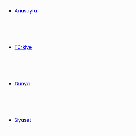
Anasayfa
Türkiye
Dünya
Siyaset