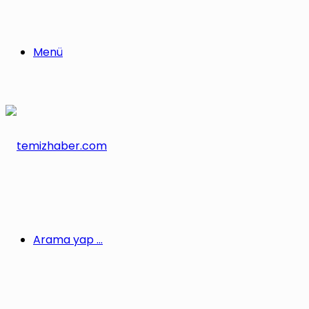
Menü
Arama yap ...