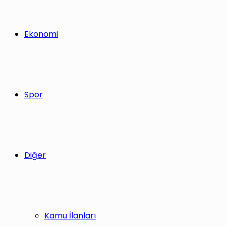
Ekonomi
Spor
Diğer
Kamu İlanları