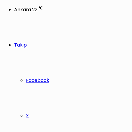
℃
Ankara
22
Takip
Facebook
X