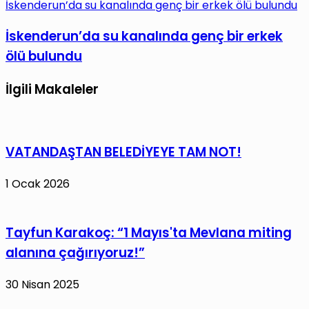
İskenderun’da su kanalında genç bir erkek ölü bulundu
İskenderun’da su kanalında genç bir erkek
ölü bulundu
İlgili Makaleler
VATANDAŞTAN BELEDİYEYE TAM NOT!
1 Ocak 2026
Tayfun Karakoç: “1 Mayıs'ta Mevlana miting
alanına çağırıyoruz!”
30 Nisan 2025