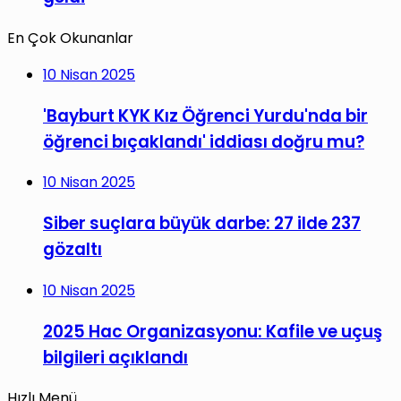
En Çok Okunanlar
10 Nisan 2025
'Bayburt KYK Kız Öğrenci Yurdu'nda bir
öğrenci bıçaklandı' iddiası doğru mu?
10 Nisan 2025
Siber suçlara büyük darbe: 27 ilde 237
gözaltı
10 Nisan 2025
2025 Hac Organizasyonu: Kafile ve uçuş
bilgileri açıklandı
Hızlı Menü