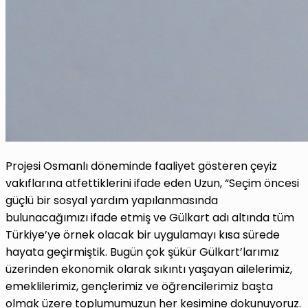
Projesi Osmanlı döneminde faaliyet gösteren çeyiz
vakıflarına atfettiklerini ifade eden Uzun, “Seçim öncesi
güçlü bir sosyal yardım yapılanmasında
bulunacağımızı ifade etmiş ve Gülkart adı altında tüm
Türkiye’ye örnek olacak bir uygulamayı kısa sürede
hayata geçirmiştik. Bugün çok şükür Gülkart’larımız
üzerinden ekonomik olarak sıkıntı yaşayan ailelerimiz,
emeklilerimiz, gençlerimiz ve öğrencilerimiz başta
olmak üzere toplumumuzun her kesimine dokunuyoruz.