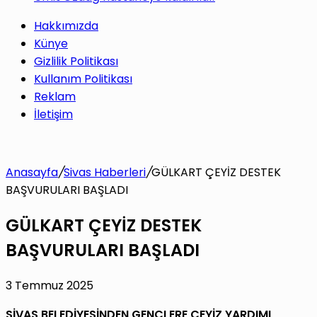
Hakkımızda
Künye
Gizlilik Politikası
Kullanım Politikası
Reklam
İletişim
Anasayfa
/
Sivas Haberleri
/
GÜLKART ÇEYİZ DESTEK
BAŞVURULARI BAŞLADI
GÜLKART ÇEYİZ DESTEK
BAŞVURULARI BAŞLADI
3 Temmuz 2025
SİVAS BELEDİYESİNDEN GENÇLERE ÇEYİZ YARDIMI