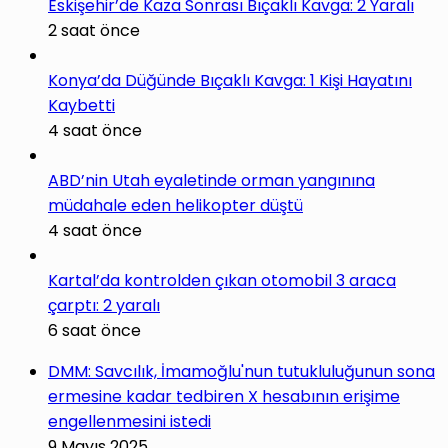
Eskişehir’de Kaza Sonrası Bıçaklı Kavga: 2 Yaralı
2 saat önce
Konya’da Düğünde Bıçaklı Kavga: 1 Kişi Hayatını
Kaybetti
4 saat önce
ABD’nin Utah eyaletinde orman yangınına
müdahale eden helikopter düştü
4 saat önce
Kartal’da kontrolden çıkan otomobil 3 araca
çarptı: 2 yaralı
6 saat önce
DMM: Savcılık, İmamoğlu'nun tutukluluğunun sona
ermesine kadar tedbiren X hesabının erişime
engellenmesini istedi
9 Mayıs 2025