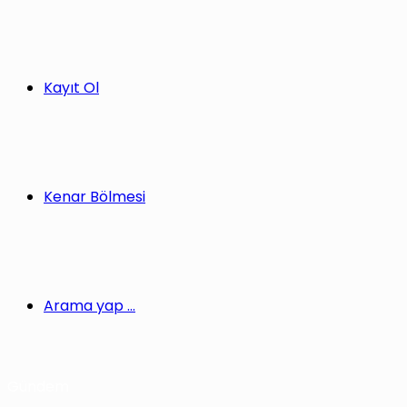
Kayıt Ol
Kenar Bölmesi
Arama yap ...
Gündem