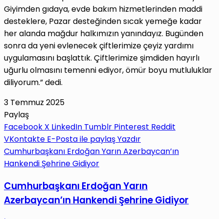
Giyimden gıdaya, evde bakım hizmetlerinden maddi
desteklere, Pazar desteğinden sıcak yemeğe kadar
her alanda mağdur halkımızın yanındayız. Bugünden
sonra da yeni evlenecek çiftlerimize çeyiz yardımı
uygulamasını başlattık. Çiftlerimize şimdiden hayırlı
uğurlu olmasını temenni ediyor, ömür boyu mutluluklar
diliyorum.” dedi.
3 Temmuz 2025
Paylaş
Facebook
X
LinkedIn
Tumblr
Pinterest
Reddit
VKontakte
E-Posta ile paylaş
Yazdır
Cumhurbaşkanı Erdoğan Yarın Azerbaycan’ın
Hankendi Şehrine Gidiyor
Cumhurbaşkanı Erdoğan Yarın
Azerbaycan’ın Hankendi Şehrine Gidiyor