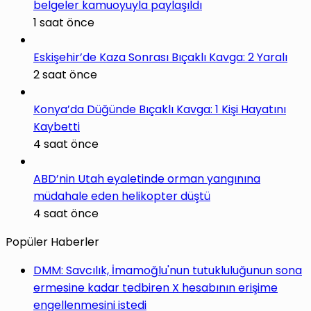
belgeler kamuoyuyla paylaşıldı
1 saat önce
Eskişehir’de Kaza Sonrası Bıçaklı Kavga: 2 Yaralı
2 saat önce
Konya’da Düğünde Bıçaklı Kavga: 1 Kişi Hayatını
Kaybetti
4 saat önce
ABD’nin Utah eyaletinde orman yangınına
müdahale eden helikopter düştü
4 saat önce
Popüler Haberler
DMM: Savcılık, İmamoğlu'nun tutukluluğunun sona
ermesine kadar tedbiren X hesabının erişime
engellenmesini istedi