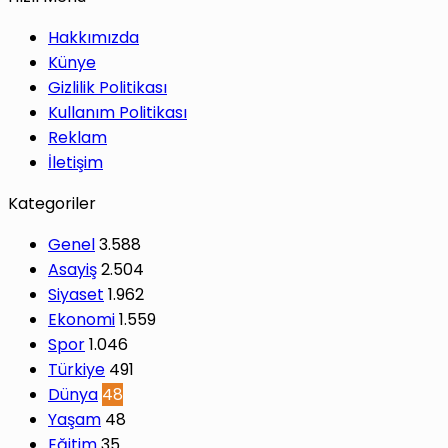
Hakkımızda
Künye
Gizlilik Politikası
Kullanım Politikası
Reklam
İletişim
Kategoriler
Genel
3.588
Asayiş
2.504
Siyaset
1.962
Ekonomi
1.559
Spor
1.046
Türkiye
491
Dünya
48
Yaşam
48
Eğitim
35