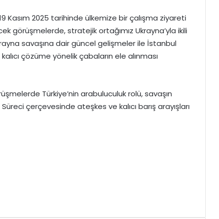
19 Kasım 2025 tarihinde ülkemize bir çalışma ziyareti
cek görüşmelerde, stratejik ortağımız Ukrayna’yla ikili
ayna savaşına dair güncel gelişmeler ile İstanbul
 kalıcı çözüme yönelik çabaların ele alınması
şmelerde Türkiye’nin arabuluculuk rolü, savaşın
ul Süreci çerçevesinde ateşkes ve kalıcı barış arayışları