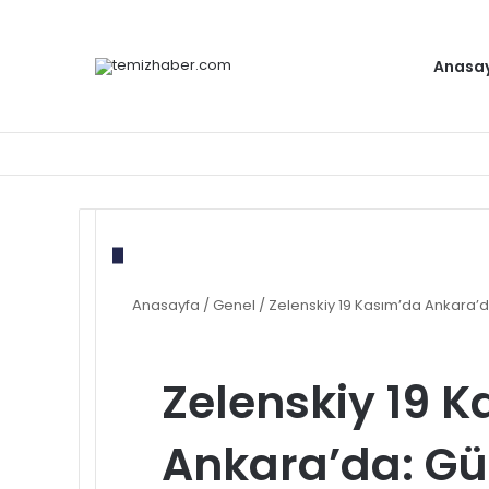
Anasa
Anasayfa
/
Genel
/
Zelenskiy 19 Kasım’da Ankara’
Zelenskiy 19 
Ankara’da: G