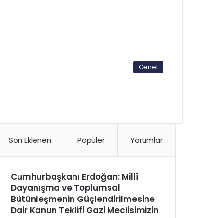
Genel
Son Eklenen
Popüler
Yorumlar
Cumhurbaşkanı Erdoğan: Millî
Dayanışma ve Toplumsal
Bütünleşmenin Güçlendirilmesine
Dair Kanun Teklifi Gazi Meclisimizin