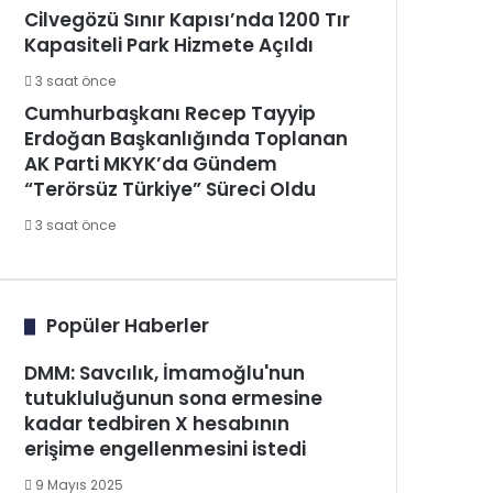
Cilvegözü Sınır Kapısı’nda 1200 Tır
Kapasiteli Park Hizmete Açıldı
3 saat önce
Cumhurbaşkanı Recep Tayyip
Erdoğan Başkanlığında Toplanan
AK Parti MKYK’da Gündem
“Terörsüz Türkiye” Süreci Oldu
3 saat önce
Popüler Haberler
DMM: Savcılık, İmamoğlu'nun
tutukluluğunun sona ermesine
kadar tedbiren X hesabının
erişime engellenmesini istedi
9 Mayıs 2025