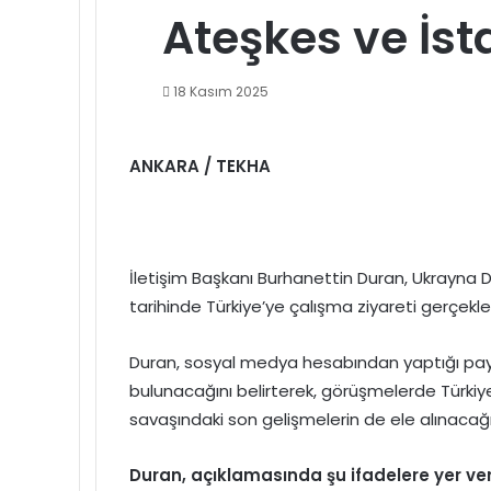
Ateşkes ve İst
18 Kasım 2025
ANKARA / TEKHA
İletişim Başkanı Burhanettin Duran, Ukrayna D
tarihinde Türkiye’ye çalışma ziyareti gerçekleş
Duran, sosyal medya hesabından yaptığı pay
bulunacağını belirterek, görüşmelerde Türkiye
savaşındaki son gelişmelerin de ele alınacağın
Duran, açıklamasında şu ifadelere yer ver