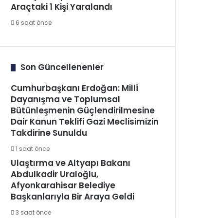
Araçtaki 1 Kişi Yaralandı
6 saat önce
Son Güncellenenler
Cumhurbaşkanı Erdoğan: Millî
Dayanışma ve Toplumsal
Bütünleşmenin Güçlendirilmesine
Dair Kanun Teklifi Gazi Meclisimizin
Takdirine Sunuldu
1 saat önce
Ulaştırma ve Altyapı Bakanı
Abdulkadir Uraloğlu,
Afyonkarahisar Belediye
Başkanlarıyla Bir Araya Geldi
3 saat önce