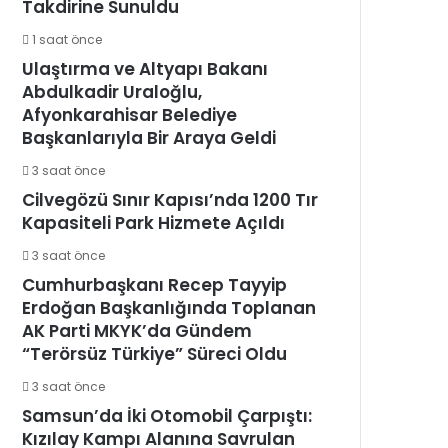
Takdirine Sunuldu
1 saat önce
Ulaştırma ve Altyapı Bakanı
Abdulkadir Uraloğlu,
Afyonkarahisar Belediye
Başkanlarıyla Bir Araya Geldi
3 saat önce
Cilvegözü Sınır Kapısı’nda 1200 Tır
Kapasiteli Park Hizmete Açıldı
3 saat önce
Cumhurbaşkanı Recep Tayyip
Erdoğan Başkanlığında Toplanan
AK Parti MKYK’da Gündem
“Terörsüz Türkiye” Süreci Oldu
3 saat önce
Samsun’da İki Otomobil Çarpıştı:
Kızılay Kampı Alanına Savrulan