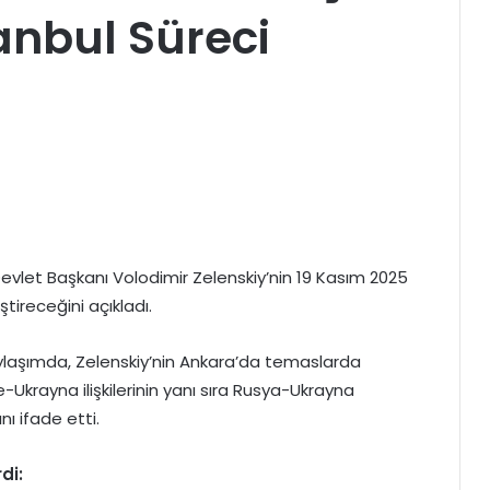
anbul Süreci
evlet Başkanı Volodimir Zelenskiy’nin 19 Kasım 2025
tireceğini açıkladı.
laşımda, Zelenskiy’nin Ankara’da temaslarda
-Ukrayna ilişkilerinin yanı sıra Rusya-Ukrayna
ı ifade etti.
di: