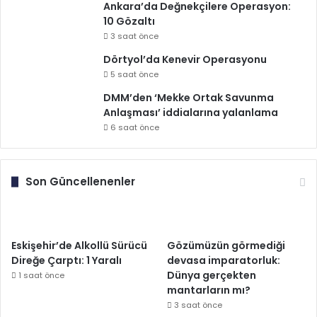
Ankara’da Değnekçilere Operasyon:
10 Gözaltı
3 saat önce
Dörtyol’da Kenevir Operasyonu
5 saat önce
DMM’den ‘Mekke Ortak Savunma
Anlaşması’ iddialarına yalanlama
6 saat önce
Son Güncellenenler
Eskişehir’de Alkollü Sürücü
Gözümüzün görmediği
Direğe Çarptı: 1 Yaralı
devasa imparatorluk:
Dünya gerçekten
1 saat önce
mantarların mı?
3 saat önce