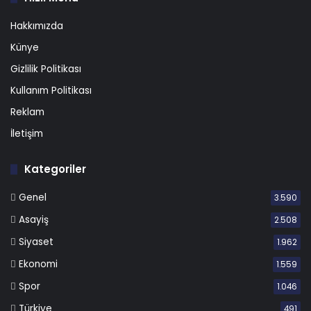
Hakkımızda
Künye
Gizlilik Politikası
Kullanım Politikası
Reklam
İletişim
Kategoriler
Genel
3.590
Asayiş
2.508
Siyaset
1.962
Ekonomi
1.559
Spor
1.046
Türkiye
491