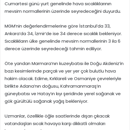
Cumartesi günü yurt genelinde hava sıcaklıklarının
mevsim normallerinin üzerinde seyredeceğini duyurdu.
MGM’nin değerlendirmelerine göre İstanbul’da 33,
Ankara’da 34, İzmir’de ise 34 derece sıcaklık bekleniyor.
Sıcaklıkların ülke genelinde mevsim normallerinin 3 ila 6
derece üzerinde seyredeceği tahmin ediliyor.
Öte yandan Marmara’nın kuzeybatısı ile Doğu Akdeniz’in
bazı kesimlerinde parçalı ve yer yer çok bulutlu hava
hakim olacak. Edirne, Kırklareli ve Osmaniye çevreleriyle
birlikte Adana’nın doğusu, Kahramanmaraş’ın
güneybatısı ve Hatay’ın kıyı şeridinde yerel sağanak ve
gök gürültülü sağanak yağış bekleniyor.
Uzmanlar, özellikle öğle saatlerinde dışarı çıkacak
vatandaşları sıcak havaya karşı dikkatli olmaları