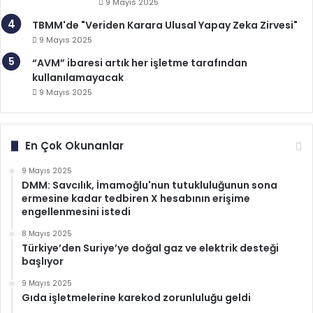
9 Mayıs 2025
TBMM'de "Veriden Karara Ulusal Yapay Zeka Zirvesi"
9 Mayıs 2025
“AVM” ibaresi artık her işletme tarafından
kullanılamayacak
9 Mayıs 2025
En Çok Okunanlar
9 Mayıs 2025
DMM: Savcılık, İmamoğlu'nun tutukluluğunun sona
ermesine kadar tedbiren X hesabının erişime
engellenmesini istedi
8 Mayıs 2025
Türkiye’den Suriye’ye doğal gaz ve elektrik desteği
başlıyor
9 Mayıs 2025
Gıda işletmelerine karekod zorunluluğu geldi