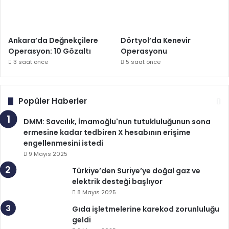
Ankara’da Değnekçilere
Dörtyol’da Kenevir
Operasyon: 10 Gözaltı
Operasyonu
3 saat önce
5 saat önce
Popüler Haberler
DMM: Savcılık, İmamoğlu'nun tutukluluğunun sona
ermesine kadar tedbiren X hesabının erişime
engellenmesini istedi
9 Mayıs 2025
Türkiye’den Suriye’ye doğal gaz ve
elektrik desteği başlıyor
8 Mayıs 2025
Gıda işletmelerine karekod zorunluluğu
geldi