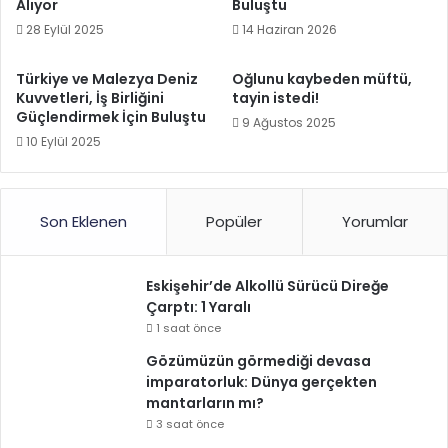
Alıyor
Buluştu
28 Eylül 2025
14 Haziran 2026
Türkiye ve Malezya Deniz
Oğlunu kaybeden müftü,
Kuvvetleri, İş Birliğini
tayin istedi!
Güçlendirmek İçin Buluştu
9 Ağustos 2025
10 Eylül 2025
Son Eklenen
Popüler
Yorumlar
Eskişehir’de Alkollü Sürücü Direğe
Çarptı: 1 Yaralı
1 saat önce
Gözümüzün görmediği devasa
imparatorluk: Dünya gerçekten
mantarların mı?
3 saat önce