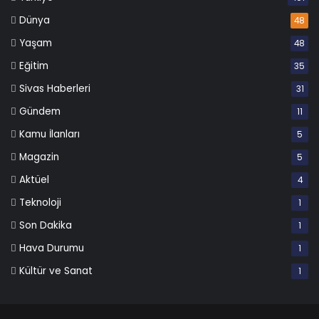
Dünya
48
Yaşam
48
Eğitim
35
Sivas Haberleri
31
Gündem
11
Kamu İlanları
5
Magazin
5
Aktüel
4
Teknoloji
1
Son Dakika
1
Hava Durumu
1
Kültür ve Sanat
1