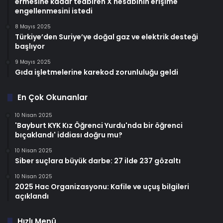
ermesine kadar tedbiren X hesabının erişime
engellenmesini istedi
8 Mayıs 2025
Türkiye’den Suriye’ye doğal gaz ve elektrik desteği
başlıyor
9 Mayıs 2025
Gıda işletmelerine karekod zorunluluğu geldi
En Çok Okunanlar
10 Nisan 2025
'Bayburt KYK Kız Öğrenci Yurdu'nda bir öğrenci
bıçaklandı' iddiası doğru mu?
10 Nisan 2025
Siber suçlara büyük darbe: 27 ilde 237 gözaltı
10 Nisan 2025
2025 Hac Organizasyonu: Kafile ve uçuş bilgileri
açıklandı
Hızlı Menü