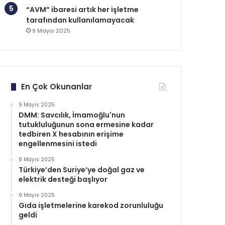
“AVM” ibaresi artık her işletme
tarafından kullanılamayacak
9 Mayıs 2025
En Çok Okunanlar
9 Mayıs 2025
DMM: Savcılık, İmamoğlu'nun
tutukluluğunun sona ermesine kadar
tedbiren X hesabının erişime
engellenmesini istedi
8 Mayıs 2025
Türkiye’den Suriye’ye doğal gaz ve
elektrik desteği başlıyor
9 Mayıs 2025
Gıda işletmelerine karekod zorunluluğu
geldi