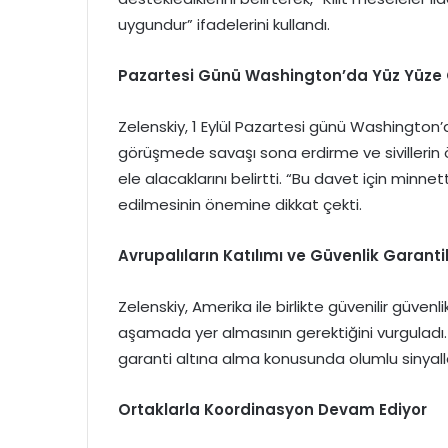
uygundur” ifadelerini kullandı.
Pazartesi Günü Washington’da Yüz Yüze
Zelenskiy, 1 Eylül Pazartesi günü Washington
görüşmede savaşı sona erdirme ve sivillerin 
ele alacaklarını belirtti. “Bu davet için minne
edilmesinin önemine dikkat çekti.
Avrupalıların Katılımı ve Güvenlik Garantil
Zelenskiy, Amerika ile birlikte güvenilir güvenl
aşamada yer almasının gerektiğini vurguladı. 
garanti altına alma konusunda olumlu sinyaller 
Ortaklarla Koordinasyon Devam Ediyor