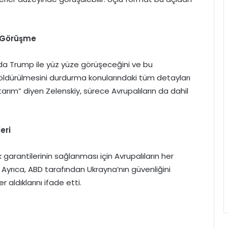
 Görüşme
’da Trump ile yüz yüze görüşeceğini ve bu
öldürülmesini durdurma konularındaki tüm detayları
ttarım” diyen Zelenskiy, sürece Avrupalıların da dahil
eri
ik garantilerinin sağlanması için Avrupalıların her
Ayrıca, ABD tarafından Ukrayna’nın güvenliğini
aldıklarını ifade etti.