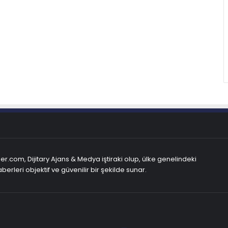
r.com, Dijitary Ajans & Medya iştiraki olup, ülke genelindeki
berleri objektif ve güvenilir bir şekilde sunar.