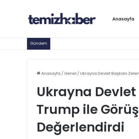
Anasayfa
Gündem
Anasayfa
/
Genel
/
Ukrayna Devlet Başkanı Zelen
Ukrayna Devlet 
Trump ile Görüş
Değerlendirdi