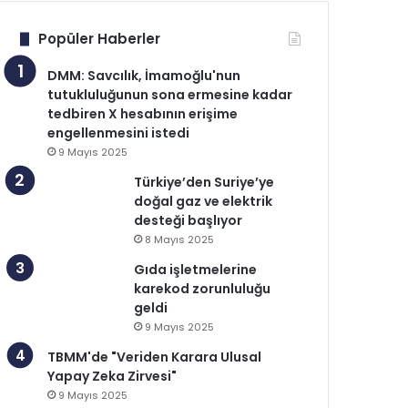
Popüler Haberler
DMM: Savcılık, İmamoğlu'nun
tutukluluğunun sona ermesine kadar
tedbiren X hesabının erişime
engellenmesini istedi
9 Mayıs 2025
Türkiye’den Suriye’ye
doğal gaz ve elektrik
desteği başlıyor
8 Mayıs 2025
Gıda işletmelerine
karekod zorunluluğu
geldi
9 Mayıs 2025
TBMM'de "Veriden Karara Ulusal
Yapay Zeka Zirvesi"
9 Mayıs 2025