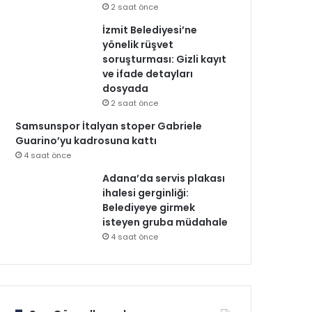
2 saat önce
İzmit Belediyesi’ne
yönelik rüşvet
soruşturması: Gizli kayıt
ve ifade detayları
dosyada
2 saat önce
Samsunspor İtalyan stoper Gabriele
Guarino’yu kadrosuna kattı
4 saat önce
Adana’da servis plakası
ihalesi gerginliği:
Belediyeye girmek
isteyen gruba müdahale
4 saat önce