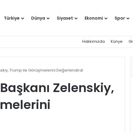
Türkiye
Dünya
Siyaset
Ekonomi
Spor
Hakkımızda
Künye
Gi
skiy, Trump ile Görüşmelerini Değerlendirdi
Başkanı Zelenskiy,
melerini