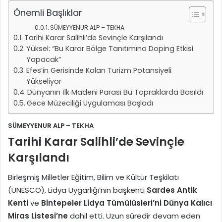
Önemli Başlıklar
SÜMEYYENUR ALP – TEKHA
Tarihi Karar Salihli’de Sevinçle Karşılandı
Yüksel: “Bu Karar Bölge Tanıtımına Doping Etkisi
Yapacak”
Efes’in Gerisinde Kalan Turizm Potansiyeli
Yükseliyor
Dünyanın İlk Madeni Parası Bu Topraklarda Basıldı
Gece Müzeciliği Uygulaması Başladı
SÜMEYYENUR ALP – TEKHA
Tarihi Karar Salihli’de Sevinçle
Karşılandı
Birleşmiş Milletler Eğitim, Bilim ve Kültür Teşkilatı
(UNESCO), Lidya Uygarlığı’nın başkenti
Sardes Antik
Kenti
ve
Bintepeler Lidya Tümülüsleri’ni
Dünya Kalıcı
Miras Listesi’ne
dahil etti. Uzun süredir devam eden