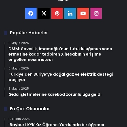
Facebook
X
Pinterest
LinkedIn
YouTube
Instagram
Popüler Haberler
9 Mayıs 2025
DMM: Savcılık, İmamoğlu'nun tutukluluğunun sona
ermesine kadar tedbiren X hesabının erişime
engellenmesini istedi
8 Mayıs 2025
Türkiye’den Suriye’ye doğal gaz ve elektrik desteği
başlıyor
9 Mayıs 2025
Gıda işletmelerine karekod zorunluluğu geldi
En Çok Okunanlar
10 Nisan 2025
'Bayburt KYK Kız Öğrenci Yurdu'nda bir öğrenci