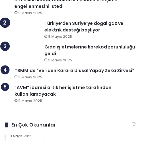
engellenmesini istedi
9 Mayıs 2025
Türkiye’den Suriye’ye doğal gaz ve
elektrik desteği başlıyor
8 Mayıs 2025
Gıda işletmelerine karekod zorunluluğu
geldi
9 Mayıs 2025
TBMM'de "Veriden Karara Ulusal Yapay Zeka Zirvesi"
9 Mayıs 2025
“AVM” ibaresi artık her işletme tarafından
kullanılamayacak
9 Mayıs 2025
En Çok Okunanlar
9 Mayıs 2025