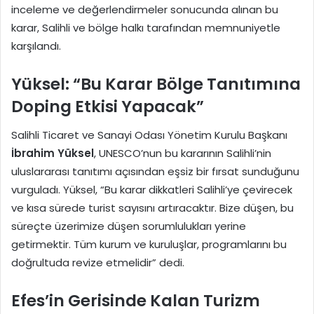
inceleme ve değerlendirmeler sonucunda alınan bu
karar, Salihli ve bölge halkı tarafından memnuniyetle
karşılandı.
Yüksel: “Bu Karar Bölge Tanıtımına
Doping Etkisi Yapacak”
Salihli Ticaret ve Sanayi Odası Yönetim Kurulu Başkanı
İbrahim Yüksel
, UNESCO’nun bu kararının Salihli’nin
uluslararası tanıtımı açısından eşsiz bir fırsat sunduğunu
vurguladı. Yüksel, “Bu karar dikkatleri Salihli’ye çevirecek
ve kısa sürede turist sayısını artıracaktır. Bize düşen, bu
süreçte üzerimize düşen sorumlulukları yerine
getirmektir. Tüm kurum ve kuruluşlar, programlarını bu
doğrultuda revize etmelidir” dedi.
Efes’in Gerisinde Kalan Turizm