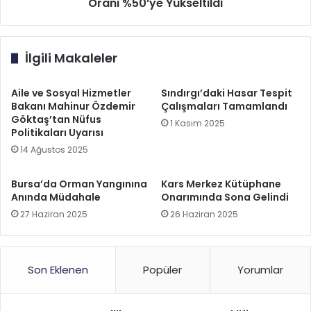
Oranı %50’ye Yükseltildi
İlgili Makaleler
Aile ve Sosyal Hizmetler
Sındırgı’daki Hasar Tespit
Bakanı Mahinur Özdemir
Çalışmaları Tamamlandı
Göktaş’tan Nüfus
1 Kasım 2025
Politikaları Uyarısı
14 Ağustos 2025
Bursa’da Orman Yangınına
Kars Merkez Kütüphane
Anında Müdahale
Onarımında Sona Gelindi
27 Haziran 2025
26 Haziran 2025
Son Eklenen
Popüler
Yorumlar