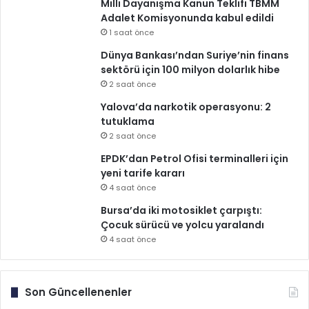
Milli Dayanışma Kanun Teklifi TBMM
Adalet Komisyonunda kabul edildi
1 saat önce
Dünya Bankası’ndan Suriye’nin finans
sektörü için 100 milyon dolarlık hibe
2 saat önce
Yalova’da narkotik operasyonu: 2
tutuklama
2 saat önce
EPDK’dan Petrol Ofisi terminalleri için
yeni tarife kararı
4 saat önce
Bursa’da iki motosiklet çarpıştı:
Çocuk sürücü ve yolcu yaralandı
4 saat önce
Son Güncellenenler