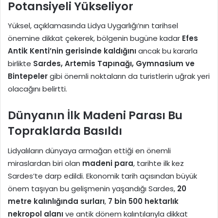
Potansiyeli Yükseliyor
Yüksel, açıklamasında Lidya Uygarlığı’nın tarihsel
önemine dikkat çekerek, bölgenin bugüne kadar
Efes
Antik Kenti’nin gerisinde kaldığını
ancak bu kararla
birlikte
Sardes, Artemis Tapınağı, Gymnasium ve
Bintepeler
gibi önemli noktaların da turistlerin uğrak yeri
olacağını belirtti.
Dünyanın İlk Madeni Parası Bu
Topraklarda Basıldı
Lidyalıların dünyaya armağan ettiği en önemli
miraslardan biri olan
madeni para
, tarihte ilk kez
Sardes’te darp edildi. Ekonomik tarih açısından büyük
önem taşıyan bu gelişmenin yaşandığı Sardes,
20
metre kalınlığında surları
,
7 bin 500 hektarlık
nekropol alanı
ve antik dönem kalıntılarıyla dikkat