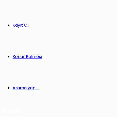
Kayıt Ol
Kenar Bölmesi
Arama yap ...
Gündem