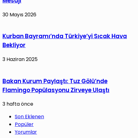
Mesajı
30 Mayıs 2026
Kurban Bayramı’nda Türkiye’yi Sıcak Hava
Bekliyor
3 Haziran 2025
Bakan Kurum Paylaştı: Tuz Gölü’nde
Flamingo Popülasyonu Zirveye Ulaştı
3 hafta önce
Son Eklenen
Popüler
Yorumlar