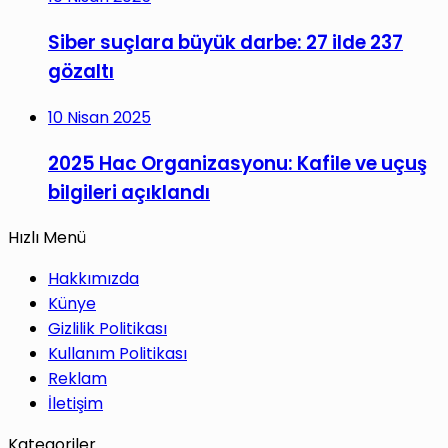
Siber suçlara büyük darbe: 27 ilde 237
gözaltı
10 Nisan 2025
2025 Hac Organizasyonu: Kafile ve uçuş
bilgileri açıklandı
Hızlı Menü
Hakkımızda
Künye
Gizlilik Politikası
Kullanım Politikası
Reklam
İletişim
Kategoriler