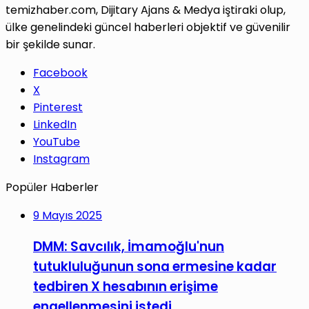
temizhaber.com, Dijitary Ajans & Medya iştiraki olup,
ülke genelindeki güncel haberleri objektif ve güvenilir
bir şekilde sunar.
Facebook
X
Pinterest
LinkedIn
YouTube
Instagram
Popüler Haberler
9 Mayıs 2025
DMM: Savcılık, İmamoğlu'nun
tutukluluğunun sona ermesine kadar
tedbiren X hesabının erişime
engellenmesini istedi