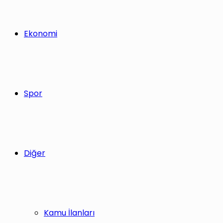
Ekonomi
Spor
Diğer
Kamu İlanları