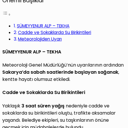
Önemli Başlıklar
SÜMEYYENUR ALP – TEKHA
Cadde ve Sokaklarda Su Birikintileri
Meteorolojiden Uyarı
SÜMEYYENUR ALP – TEKHA
Meteoroloji Genel Müdürlüğü’nün uyarılarının ardından
Sakarya’da sabah saatlerinde başlayan sağanak
,
kentte hayatı olumsuz etkiledi.
Cadde ve Sokaklarda Su Birikintileri
Yaklaşık
3 saat süren yağış
nedeniyle cadde ve
sokaklarda su birikintileri oluştu, trafikte aksamalar
yaşandı. Belediye ekipleri, su taşkınlarının önüne
geçmek için müdahalelerde bulundu.