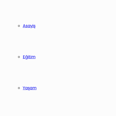
Asayiş
Eğitim
Yaşam