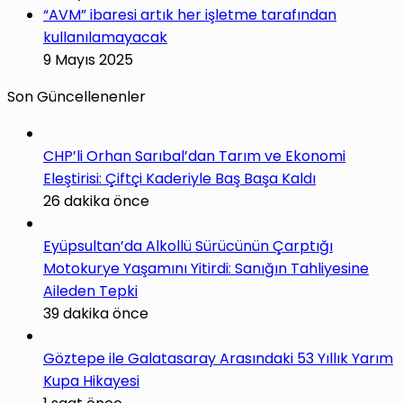
“AVM” ibaresi artık her işletme tarafından
kullanılamayacak
9 Mayıs 2025
Son Güncellenenler
CHP’li Orhan Sarıbal’dan Tarım ve Ekonomi
Eleştirisi: Çiftçi Kaderiyle Baş Başa Kaldı
26 dakika önce
Eyüpsultan’da Alkollü Sürücünün Çarptığı
Motokurye Yaşamını Yitirdi: Sanığın Tahliyesine
Aileden Tepki
39 dakika önce
Göztepe ile Galatasaray Arasındaki 53 Yıllık Yarım
Kupa Hikayesi