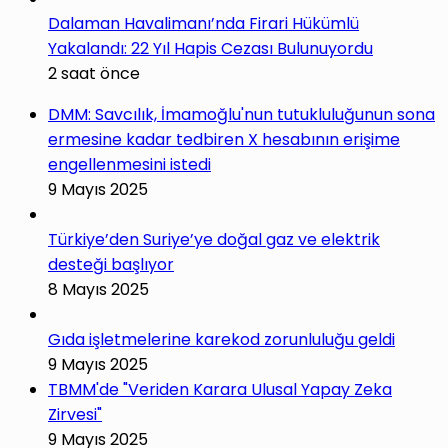
Dalaman Havalimanı’nda Firari Hükümlü
Yakalandı: 22 Yıl Hapis Cezası Bulunuyordu
2 saat önce
DMM: Savcılık, İmamoğlu'nun tutukluluğunun sona
ermesine kadar tedbiren X hesabının erişime
engellenmesini istedi
9 Mayıs 2025
Türkiye’den Suriye’ye doğal gaz ve elektrik
desteği başlıyor
8 Mayıs 2025
Gıda işletmelerine karekod zorunluluğu geldi
9 Mayıs 2025
TBMM'de "Veriden Karara Ulusal Yapay Zeka
Zirvesi"
9 Mayıs 2025