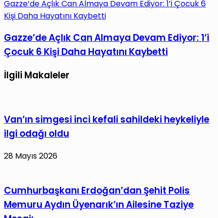
Gazze’de Açlık Can Almaya Devam Ediyor: 1’i Çocuk 6
Kişi Daha Hayatını Kaybetti
Gazze’de Açlık Can Almaya Devam Ediyor: 1’i
Çocuk 6 Kişi Daha Hayatını Kaybetti
İlgili Makaleler
Van’ın simgesi inci kefali sahildeki heykeliyle
ilgi odağı oldu
28 Mayıs 2026
Cumhurbaşkanı Erdoğan’dan Şehit Polis
Memuru Aydın Üyenarık’ın Ailesine Taziye