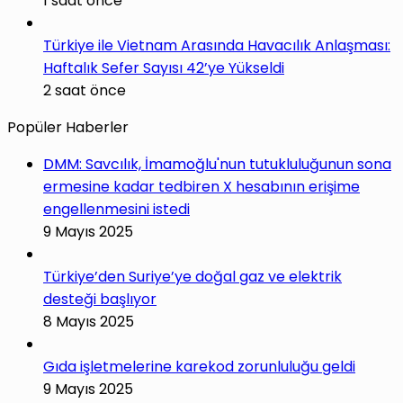
1 saat önce
Türkiye ile Vietnam Arasında Havacılık Anlaşması:
Haftalık Sefer Sayısı 42’ye Yükseldi
2 saat önce
Popüler Haberler
DMM: Savcılık, İmamoğlu'nun tutukluluğunun sona
ermesine kadar tedbiren X hesabının erişime
engellenmesini istedi
9 Mayıs 2025
Türkiye’den Suriye’ye doğal gaz ve elektrik
desteği başlıyor
8 Mayıs 2025
Gıda işletmelerine karekod zorunluluğu geldi
9 Mayıs 2025