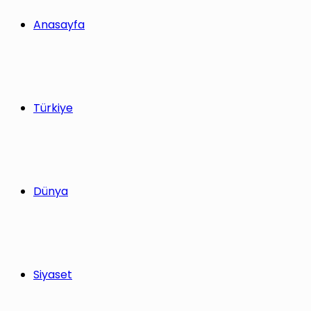
Anasayfa
Türkiye
Dünya
Siyaset