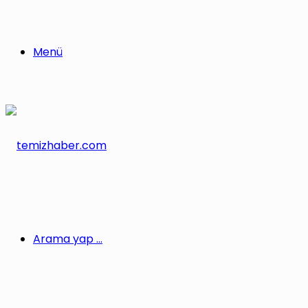
Menü
Arama yap ...