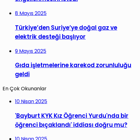
8 Mayıs 2025
Türkiye’den Suriye’ye doğal gaz ve
elektrik desteği başlıyor
9 Mayıs 2025
Gıda işletmelerine karekod zorunluluğu
geldi
En Çok Okunanlar
10 Nisan 2025
'Bayburt KYK Kız Öğrenci Yurdu'nda bir
öğrenci bıçaklandı' iddiası doğru mu?
10 Nisan 2025