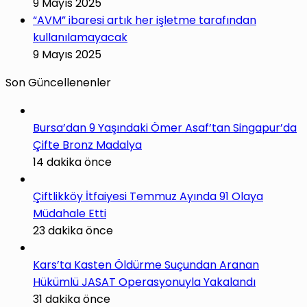
9 Mayıs 2025
“AVM” ibaresi artık her işletme tarafından
kullanılamayacak
9 Mayıs 2025
Son Güncellenenler
Bursa’dan 9 Yaşındaki Ömer Asaf’tan Singapur’da
Çifte Bronz Madalya
14 dakika önce
Çiftlikköy İtfaiyesi Temmuz Ayında 91 Olaya
Müdahale Etti
23 dakika önce
Kars’ta Kasten Öldürme Suçundan Aranan
Hükümlü JASAT Operasyonuyla Yakalandı
31 dakika önce