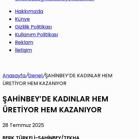
Hakkımızda
Künye
Gizlilik Politikası
Kullanım Politikası
Reklam
İletişim
Anasayfa
/
Genel
/
ŞAHİNBEY’DE KADINLAR HEM
ÜRETİYOR HEM KAZANIYOR
ŞAHİNBEY’DE KADINLAR HEM
ÜRETİYOR HEM KAZANIYOR
28 Temmuz 2025
BERK TÜRKELİ-ŞAHİNBEY/TEKHA