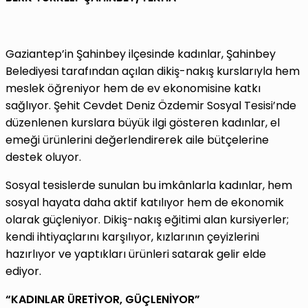
Gaziantep’in Şahinbey ilçesinde kadınlar, Şahinbey
Belediyesi tarafından açılan dikiş-nakış kurslarıyla hem
meslek öğreniyor hem de ev ekonomisine katkı
sağlıyor. Şehit Cevdet Deniz Özdemir Sosyal Tesisi’nde
düzenlenen kurslara büyük ilgi gösteren kadınlar, el
emeği ürünlerini değerlendirerek aile bütçelerine
destek oluyor.
Sosyal tesislerde sunulan bu imkânlarla kadınlar, hem
sosyal hayata daha aktif katılıyor hem de ekonomik
olarak güçleniyor. Dikiş-nakış eğitimi alan kursiyerler;
kendi ihtiyaçlarını karşılıyor, kızlarının çeyizlerini
hazırlıyor ve yaptıkları ürünleri satarak gelir elde
ediyor.
“KADINLAR ÜRETİYOR, GÜÇLENİYOR”