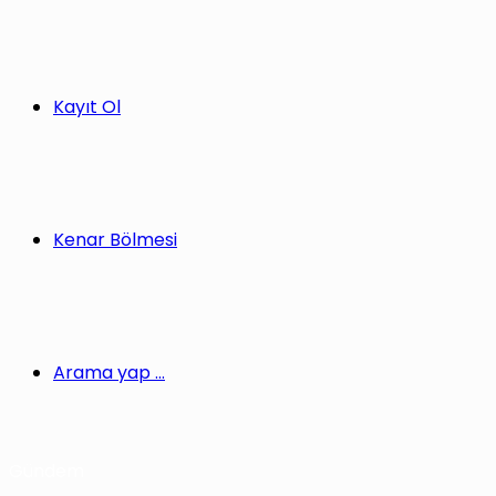
Kayıt Ol
Kenar Bölmesi
Arama yap ...
Gündem