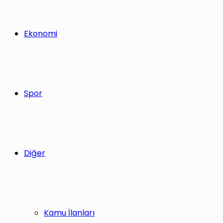
Ekonomi
Spor
Diğer
Kamu İlanları