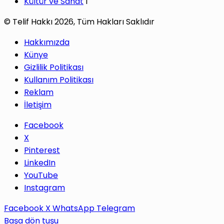
Kültür ve Sanat
1
© Telif Hakkı 2026, Tüm Hakları Saklıdır
Hakkımızda
Künye
Gizlilik Politikası
Kullanım Politikası
Reklam
İletişim
Facebook
X
Pinterest
LinkedIn
YouTube
Instagram
Facebook
X
WhatsApp
Telegram
Başa dön tuşu