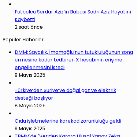
Futbolcu Serdar Aziz’in Babası Sadri Aziz Hayatını
Kaybetti
2 saat önce
Popüler Haberler
DMM: Savcılık, İmamoğlu'nun tutukluluğunun sona
ermesine kadar tedbiren X hesabının erişime
engellenmesini istedi
9 Mayıs 2025
Türkiye’den Suriye’ye doğal gaz ve elektrik
desteği başlıyor
8 Mayıs 2025
Gıda işletmelerine karekod zorunluluğu geldi
9 Mayıs 2025
TBMM'de "Veriden Karara Ulusal Yapay Zeka