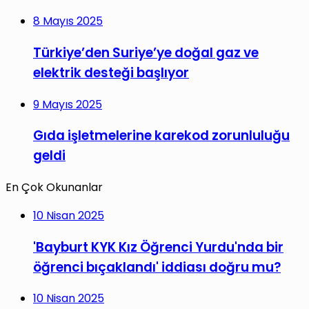
8 Mayıs 2025
Türkiye’den Suriye’ye doğal gaz ve
elektrik desteği başlıyor
9 Mayıs 2025
Gıda işletmelerine karekod zorunluluğu
geldi
En Çok Okunanlar
10 Nisan 2025
'Bayburt KYK Kız Öğrenci Yurdu'nda bir
öğrenci bıçaklandı' iddiası doğru mu?
10 Nisan 2025