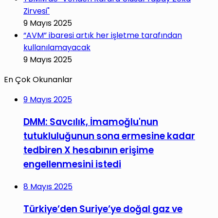
Zirvesi"
9 Mayıs 2025
“AVM” ibaresi artık her işletme tarafından
kullanılamayacak
9 Mayıs 2025
En Çok Okunanlar
9 Mayıs 2025
DMM: Savcılık, İmamoğlu'nun
tutukluluğunun sona ermesine kadar
tedbiren X hesabının erişime
engellenmesini istedi
8 Mayıs 2025
Türkiye’den Suriye’ye doğal gaz ve