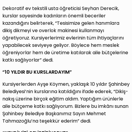
Dekoratif ev tekstili usta öğreticisi Seyhan Derecik,
kurslar sayesinde kadınların önemli beceriler
kazandığını belirterek, “Tesisimize gelen hanımlara
dikiş dikmeyi ve overlok makinesi kullanmayı
öğretiyoruz. Kursiyerlerimiz evlerinin tüm ihtiyaçlarını
yapabilecek seviyeye geliyor. Böylece hem meslek
öğreniyorlar hem de üretime katılarak aile bütçelerine
katkı sağlıyorlar” dedi.
“10 YILDIR BU KURSLARDAYIM”
Kursiyerlerden Ayşe Köymen, yaklaşık 10 yıldır Şahinbey
Belediyesi’nin kurslarına katıldığını ifade ederek, “Dikiş-
nakış üzerine birçok eğitim aldım. Yaptığım ürünlerle
aile bütçeme katkı sağlıyorum. Bizlere bu imkânı sunan
Şahinbey Belediye Başkanımız Sayın Mehmet
Tahmazoğlu’na teşekkür ederim” dedi.