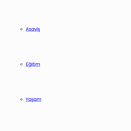
Asayiş
Eğitim
Yaşam