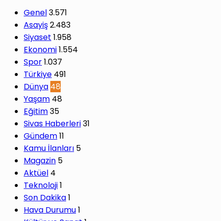
Genel
3.571
Asayiş
2.483
Siyaset
1.958
Ekonomi
1.554
Spor
1.037
Türkiye
491
Dünya
48
Yaşam
48
Eğitim
35
Sivas Haberleri
31
Gündem
11
Kamu İlanları
5
Magazin
5
Aktüel
4
Teknoloji
1
Son Dakika
1
Hava Durumu
1