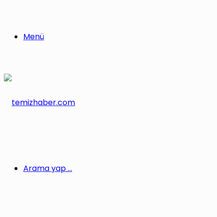
Menü
Arama yap ...