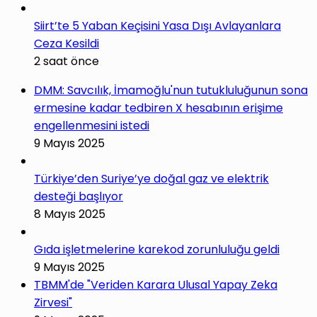
Siirt’te 5 Yaban Keçisini Yasa Dışı Avlayanlara
Ceza Kesildi
2 saat önce
DMM: Savcılık, İmamoğlu'nun tutukluluğunun sona
ermesine kadar tedbiren X hesabının erişime
engellenmesini istedi
9 Mayıs 2025
Türkiye’den Suriye’ye doğal gaz ve elektrik
desteği başlıyor
8 Mayıs 2025
Gıda işletmelerine karekod zorunluluğu geldi
9 Mayıs 2025
TBMM'de "Veriden Karara Ulusal Yapay Zeka
Zirvesi"