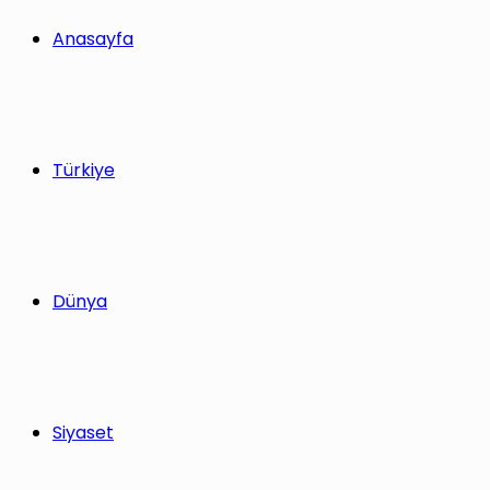
Anasayfa
Türkiye
Dünya
Siyaset