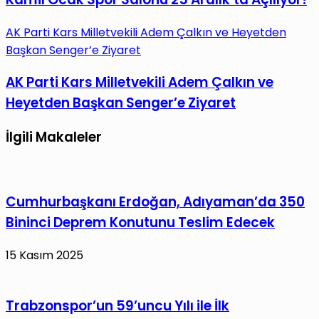
AK Parti Kars Milletvekili Adem Çalkın ve Heyetden
Başkan Senger’e Ziyaret
AK Parti Kars Milletvekili Adem Çalkın ve
Heyetden Başkan Senger’e Ziyaret
İlgili Makaleler
Cumhurbaşkanı Erdoğan, Adıyaman’da 350
Bininci Deprem Konutunu Teslim Edecek
15 Kasım 2025
Trabzonspor’un 59’uncu Yılı ile İlk