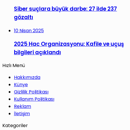
Siber suçlara büyük darbe: 27 ilde 237
gözaltı
10 Nisan 2025
2025 Hac Organizasyonu: Kafile ve uçuş
bilgileri açıklandı
Hızlı Menü
Hakkımızda
Künye
Gizlilik Politikası
Kullanım Politikası
Reklam
İletişim
Kategoriler