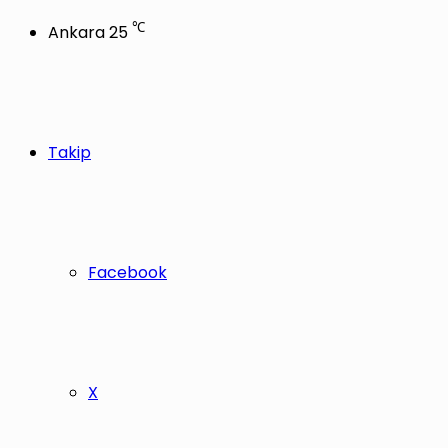
℃
Ankara
25
Takip
Facebook
X