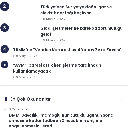
Türkiye’den Suriye’ye doğal gaz ve
elektrik desteği başlıyor
8 Mayıs 2025
Gıda işletmelerine karekod zorunluluğu
geldi
9 Mayıs 2025
TBMM'de "Veriden Karara Ulusal Yapay Zeka Zirvesi"
9 Mayıs 2025
“AVM” ibaresi artık her işletme tarafından
kullanılamayacak
9 Mayıs 2025
En Çok Okunanlar
9 Mayıs 2025
DMM: Savcılık, İmamoğlu'nun tutukluluğunun sona
ermesine kadar tedbiren X hesabının erişime
engellenmesini istedi