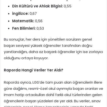
Din Kültürü ve Ahlak Bilgisi:
0,55
İngilizce:
0,67
Matematik:
0,56
Fen Bilimleri:
0,53
Bu sonuçlar, her ders için yöneltilen soruların genel
başarı seviyesi yüksek öğrenciler tarafından doğru
yanıtlandığını, daha az başarılı öğrenciler için ise zorlayıcı
olduğunu ortaya koyuyor.
Raporda Hangi Veriler Yer Aldı?
Raporda ayrıca, LGS’de tam puan alan öğrencilerin illere
göre dağılımı, resmi-özel okul ayrımıyla başarı oranları ve
imam hatip ortaokulları dahil farklı okul türlerinden gelen
öğrencilerin başarı yüzdeleri de yer aldı. Bu veriler, sınav