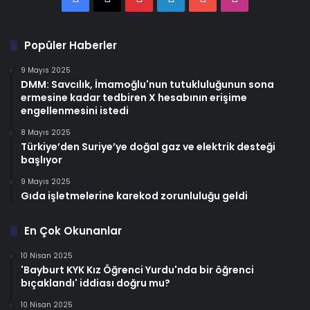
Popüler Haberler
9 Mayıs 2025
DMM: Savcılık, İmamoğlu'nun tutukluluğunun sona
ermesine kadar tedbiren X hesabının erişime
engellenmesini istedi
8 Mayıs 2025
Türkiye’den Suriye’ye doğal gaz ve elektrik desteği
başlıyor
9 Mayıs 2025
Gıda işletmelerine karekod zorunluluğu geldi
En Çok Okunanlar
10 Nisan 2025
'Bayburt KYK Kız Öğrenci Yurdu'nda bir öğrenci
bıçaklandı' iddiası doğru mu?
10 Nisan 2025