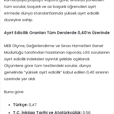
tüm sorular, başarılı ve az başarılı öğrencileri ayırt
etmede dünya standartlarında yüksek ayırt edicilik
düzeyine sahip.
Ayırt Edicilik Oranları Tüm Derslerde 0,40’ın Üzerinde
MEB Ölçme, Değerlendirme ve Sınav Hizmetleri Genel
Müdürlüğü tarafından hazırlanan raporda, LGS sorularının
ayırt edicilik indeksleri ayrıntılı şekilde açıklandı.
Ölçümlere göre tüm testlerdeki sorular, dünya
genelinde “yüksek ayırt edicilik” kabul edilen 0,40 sınırının
üzerinde yer aldı.
Buna göre:
Türkçe:
0,47
T.C. İnkılap Tarihi ve Atatürkçülük:
0,56