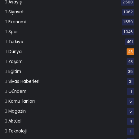
Asayiş
2.508
Siyaset
1.962
Ekonomi
1.559
Spor
1.046
Türkiye
491
Dünya
48
Yaşam
48
Eğitim
35
Sivas Haberleri
31
Gündem
11
Kamu İlanları
5
Magazin
5
Aktüel
4
Teknoloji
1