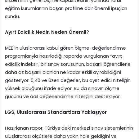
sisteminin genel ölçme kapasitesinin yanında farklı
eğitim kurumlarının başarı profiline dair önemli ipuçları
sundu.
Ayırt Edicilik Nedir, Neden Önemli?
MEB’in uluslararası kabul gören ölçme-değerlendirme
programlarıyla hazırladığı raporda vurgulanan “ayırt
edicilik indeksi”, bir sınav sorusunun, başarılı öğrencilerle
daha az başarılı olanları ne kadar etkili ayırabildiğini
gösteriyor. 0,40 ve üzeri değerler, bu ayırt edici niteliğin
yüksek olduğunu ifade ediyor. Bu da sınavın ölçme
gücünü ve adil değerlendirme niteliğini destekliyor.
LGS, Uluslararası Standartlara Yaklaşıyor
Hazırlanan rapor, Türkiye’deki merkezi sınav sistemlerinin
uluslararası ölçütlere daha yakın hale geldiğini ve