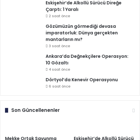
Eskişehir’de Alkollü Sürücü Direğe
Çarptı: 1 Yaralı
2 saat önce
Gözümüzün görmediği devasa
imparatorluk: Dünya gerçekten
mantarların mı?
3 saat önce
Ankara’da Değnekçilere Operasyon:
10 Gözaltı
4 saat önce
Dörtyol’da Kenevir Operasyonu
6 saat önce
Son Güncellenenler
Mekke Ortak Savunma
Eskişehir’de Alkollü Sürücü