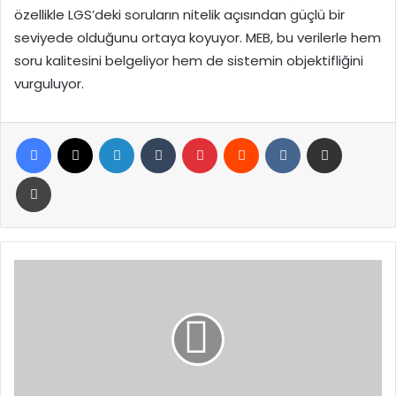
özellikle LGS’deki soruların nitelik açısından güçlü bir
seviyede olduğunu ortaya koyuyor. MEB, bu verilerle hem
soru kalitesini belgeliyor hem de sistemin objektifliğini
vurguluyor.
Facebook
X
LinkedIn
Tumblr
Pinterest
Reddit
VKontakte
E-Posta ile paylaş
Yazdır
Bakan
Bolat’tan
Schengen
Vizesi
Müjdesi:
5
Yıla