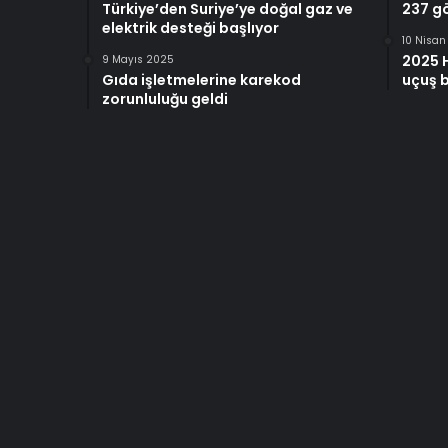
Türkiye’den Suriye’ye doğal gaz ve
237 gö
elektrik desteği başlıyor
10 Nisa
2025 
9 Mayıs 2025
Gıda işletmelerine karekod
uçuş b
zorunluluğu geldi