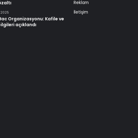
zaltı
Reklam
İletişim
n 2025
Hac Organizasyonu: Kafile ve
ilgileri açıklandı