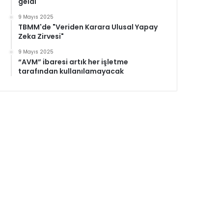
geldi
9 Mayıs 2025
TBMM'de "Veriden Karara Ulusal Yapay
Zeka Zirvesi"
9 Mayıs 2025
“AVM” ibaresi artık her işletme
tarafından kullanılamayacak