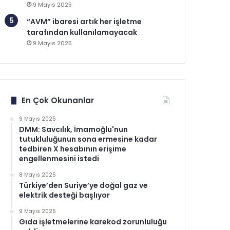
9 Mayıs 2025
“AVM” ibaresi artık her işletme
tarafından kullanılamayacak
9 Mayıs 2025
En Çok Okunanlar
9 Mayıs 2025
DMM: Savcılık, İmamoğlu'nun
tutukluluğunun sona ermesine kadar
tedbiren X hesabının erişime
engellenmesini istedi
8 Mayıs 2025
Türkiye’den Suriye’ye doğal gaz ve
elektrik desteği başlıyor
9 Mayıs 2025
Gıda işletmelerine karekod zorunluluğu