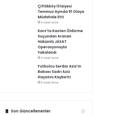
Çiftlikköy İtfaiyesi
Temmuz Ayında 91 Olaya
Müdahale Etti
3 saat önce
Kars’ta Kasten Öldürme
Suçundan Aranan
Hükümlü JASAT
Operasyonuyla
Yakalandı
3 saat önce
Futbolcu Serdar Aziz’in
Babası Sadri Aziz
Hayatını Kaybetti
5 saat önce
Son Güncellenenler