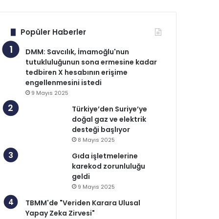
Popüler Haberler
DMM: Savcılık, İmamoğlu'nun
tutukluluğunun sona ermesine kadar
tedbiren X hesabının erişime
engellenmesini istedi
9 Mayıs 2025
Türkiye’den Suriye’ye
doğal gaz ve elektrik
desteği başlıyor
8 Mayıs 2025
Gıda işletmelerine
karekod zorunluluğu
geldi
9 Mayıs 2025
TBMM'de "Veriden Karara Ulusal
Yapay Zeka Zirvesi"