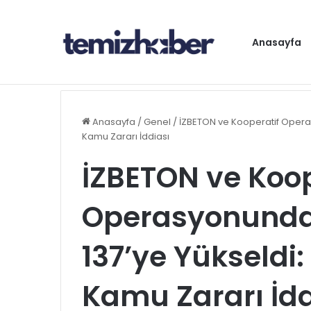
Anasayfa
Gündem
Anasayfa
/
Genel
/
İZBETON ve Kooperatif Operasyo
Kamu Zararı İddiası
İZBETON ve Koop
Operasyonunda 
137’ye Yükseldi: 
Kamu Zararı İdd