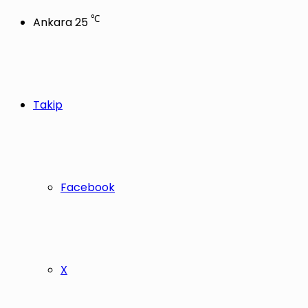
℃
Ankara
25
Takip
Facebook
X