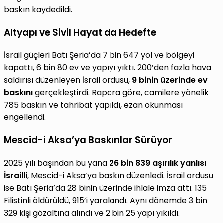
baskın kaydedildi.
Altyapı ve Sivil Hayat da Hedefte
İsrail güçleri Batı Şeria’da 7 bin 647 yol ve bölgeyi
kapattı, 6 bin 80 ev ve yapıyı yıktı. 200’den fazla hava
saldırısı düzenleyen İsrail ordusu,
9 binin üzerinde ev
baskını
gerçekleştirdi. Rapora göre, camilere yönelik
785 baskın ve tahribat yapıldı, ezan okunması
engellendi.
Mescid-i Aksa’ya Baskınlar Sürüyor
2025 yılı başından bu yana
26 bin 839 aşırılık yanlısı
İsrailli
, Mescid-i Aksa’ya baskın düzenledi. İsrail ordusu
ise Batı Şeria’da 28 binin üzerinde ihlale imza attı. 135
Filistinli öldürüldü, 915’i yaralandı. Aynı dönemde 3 bin
329 kişi gözaltına alındı ve 2 bin 25 yapı yıkıldı.