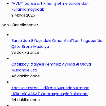
“AVM” ibaresi artık her işletme tarafından
kullanılamayacak
9 Mayıs 2025
Son Güncellenenler
Bursa’dan 9 Yaşındaki Ömer Asaf’tan Singapur’da
Çifte Bronz Madalya
38 dakika önce
Çiftlikköy İtfaiyesi Temmuz Ayında 91 Olaya
Müdahale Etti
46 dakika önce
Kars’ta Kasten Öldürme Suçundan Aranan
Hükümlü JASAT Operasyonuyla Yakalandı
54 dakika önce