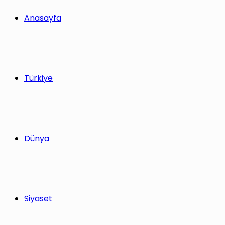
Anasayfa
Türkiye
Dünya
Siyaset