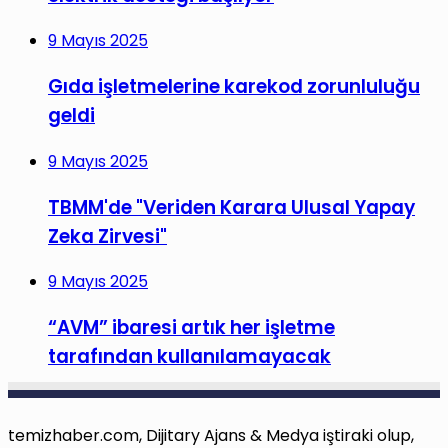
9 Mayıs 2025
Gıda işletmelerine karekod zorunluluğu
geldi
9 Mayıs 2025
TBMM'de "Veriden Karara Ulusal Yapay
Zeka Zirvesi"
9 Mayıs 2025
“AVM” ibaresi artık her işletme
tarafından kullanılamayacak
temizhaber.com, Dijitary Ajans & Medya iştiraki olup,