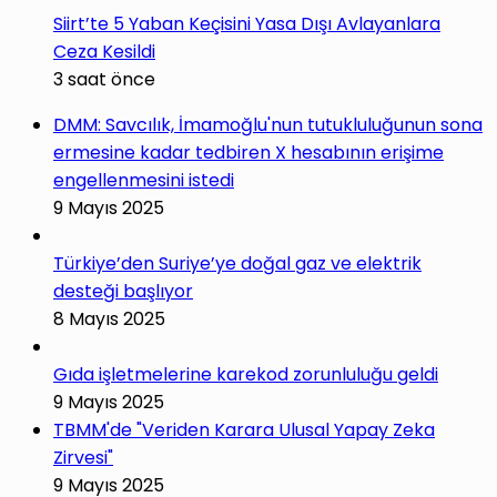
Siirt’te 5 Yaban Keçisini Yasa Dışı Avlayanlara
Ceza Kesildi
3 saat önce
DMM: Savcılık, İmamoğlu'nun tutukluluğunun sona
ermesine kadar tedbiren X hesabının erişime
engellenmesini istedi
9 Mayıs 2025
Türkiye’den Suriye’ye doğal gaz ve elektrik
desteği başlıyor
8 Mayıs 2025
Gıda işletmelerine karekod zorunluluğu geldi
9 Mayıs 2025
TBMM'de "Veriden Karara Ulusal Yapay Zeka
Zirvesi"
9 Mayıs 2025