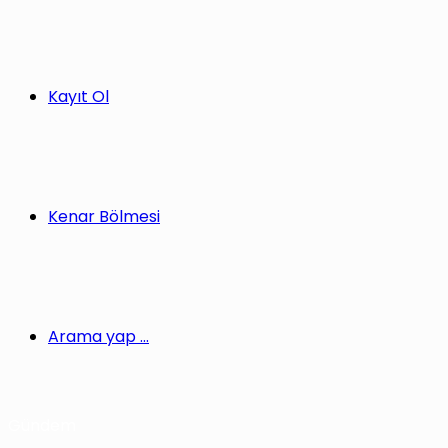
Kayıt Ol
Kenar Bölmesi
Arama yap ...
Gündem