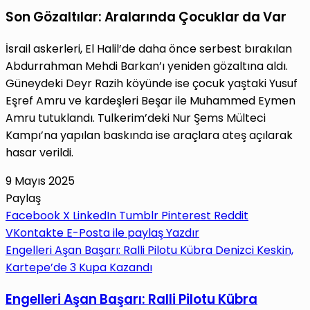
Son Gözaltılar: Aralarında Çocuklar da Var
İsrail askerleri, El Halil’de daha önce serbest bırakılan
Abdurrahman Mehdi Barkan’ı yeniden gözaltına aldı.
Güneydeki Deyr Razih köyünde ise çocuk yaştaki Yusuf
Eşref Amru ve kardeşleri Beşar ile Muhammed Eymen
Amru tutuklandı. Tulkerim’deki Nur Şems Mülteci
Kampı’na yapılan baskında ise araçlara ateş açılarak
hasar verildi.
9 Mayıs 2025
Paylaş
Facebook
X
LinkedIn
Tumblr
Pinterest
Reddit
VKontakte
E-Posta ile paylaş
Yazdır
Engelleri Aşan Başarı: Ralli Pilotu Kübra Denizci Keskin,
Kartepe’de 3 Kupa Kazandı
Engelleri Aşan Başarı: Ralli Pilotu Kübra