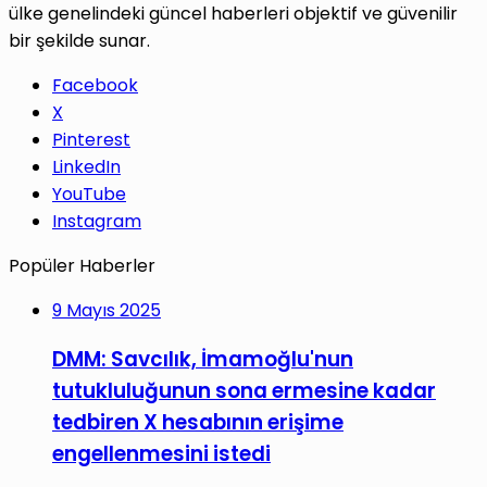
ülke genelindeki güncel haberleri objektif ve güvenilir
bir şekilde sunar.
Facebook
X
Pinterest
LinkedIn
YouTube
Instagram
Popüler Haberler
9 Mayıs 2025
DMM: Savcılık, İmamoğlu'nun
tutukluluğunun sona ermesine kadar
tedbiren X hesabının erişime
engellenmesini istedi