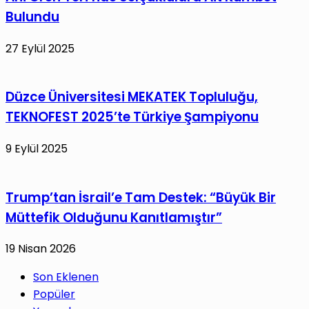
Bulundu
27 Eylül 2025
Düzce Üniversitesi MEKATEK Topluluğu,
TEKNOFEST 2025’te Türkiye Şampiyonu
9 Eylül 2025
Trump’tan İsrail’e Tam Destek: “Büyük Bir
Müttefik Olduğunu Kanıtlamıştır”
19 Nisan 2026
Son Eklenen
Popüler