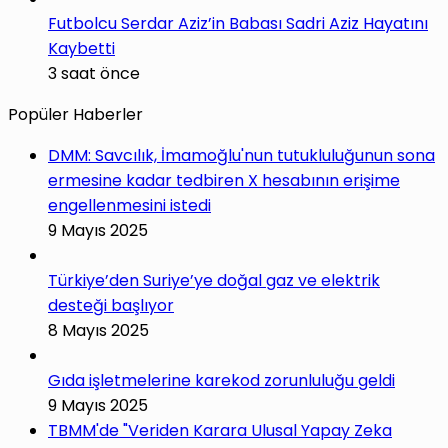
Futbolcu Serdar Aziz’in Babası Sadri Aziz Hayatını
Kaybetti
3 saat önce
Popüler Haberler
DMM: Savcılık, İmamoğlu'nun tutukluluğunun sona
ermesine kadar tedbiren X hesabının erişime
engellenmesini istedi
9 Mayıs 2025
Türkiye’den Suriye’ye doğal gaz ve elektrik
desteği başlıyor
8 Mayıs 2025
Gıda işletmelerine karekod zorunluluğu geldi
9 Mayıs 2025
TBMM'de "Veriden Karara Ulusal Yapay Zeka