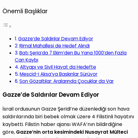
Önemli Başlıklar
Gazze’de Saldırılar Devam Ediyor
Rimal Mahallesi de Hedef Alındı
Batı Şeria’da 7 Ekim’den Bu Yana 1000’den Fazla
Can Kaybı
Altyapı ve Sivil Hayat da Hedefte
Mescid-i Aksa’ya Baskınlar Sürüyor
Son Gözaltılar: Aralarında Çocuklar da Var
Gazze’de Saldırılar Devam Ediyor
İsrail ordusunun Gazze Şeridi’ne düzenlediği son hava
saldırılarında biri bebek olmak üzere 4 Filistinli hayatını
kaybetti. Filistin haber ajansı WAFA’nın bildirdiğine
göre,
Gazze’nin orta kesimindeki Nusayrat Mülteci