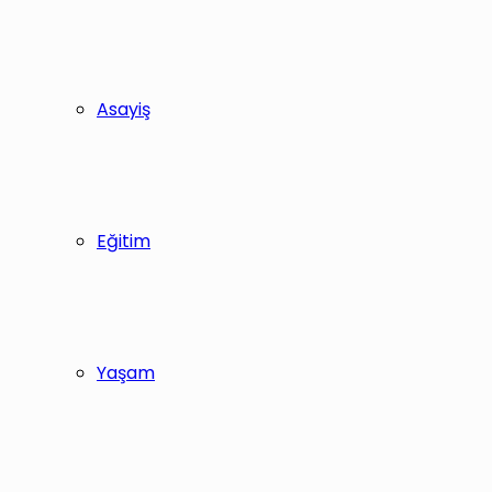
Asayiş
Eğitim
Yaşam