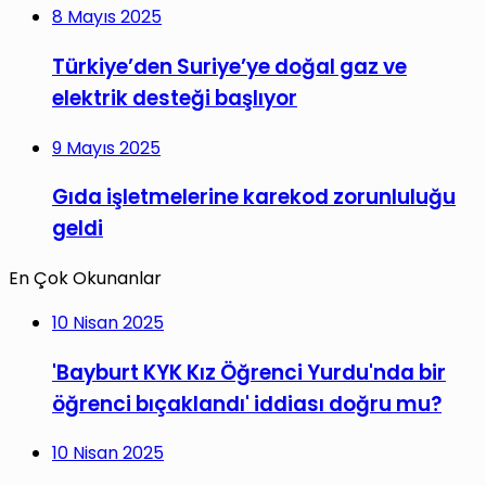
8 Mayıs 2025
Türkiye’den Suriye’ye doğal gaz ve
elektrik desteği başlıyor
9 Mayıs 2025
Gıda işletmelerine karekod zorunluluğu
geldi
En Çok Okunanlar
10 Nisan 2025
'Bayburt KYK Kız Öğrenci Yurdu'nda bir
öğrenci bıçaklandı' iddiası doğru mu?
10 Nisan 2025