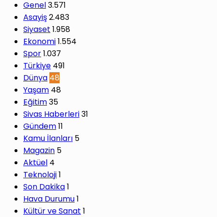
Genel
3.571
Asayiş
2.483
Siyaset
1.958
Ekonomi
1.554
Spor
1.037
Türkiye
491
Dünya
48
Yaşam
48
Eğitim
35
Sivas Haberleri
31
Gündem
11
Kamu İlanları
5
Magazin
5
Aktüel
4
Teknoloji
1
Son Dakika
1
Hava Durumu
1
Kültür ve Sanat
1