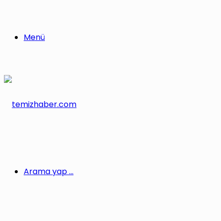
Menü
Arama yap ...