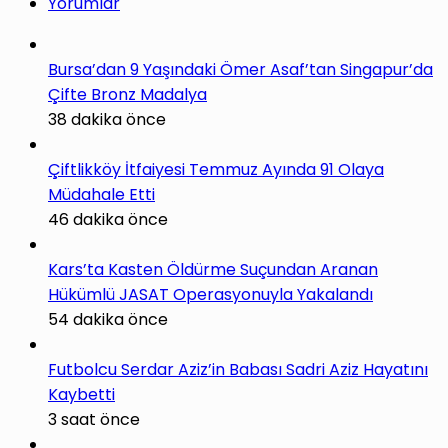
Yorumlar
Bursa’dan 9 Yaşındaki Ömer Asaf’tan Singapur’da
Çifte Bronz Madalya
38 dakika önce
Çiftlikköy İtfaiyesi Temmuz Ayında 91 Olaya
Müdahale Etti
46 dakika önce
Kars’ta Kasten Öldürme Suçundan Aranan
Hükümlü JASAT Operasyonuyla Yakalandı
54 dakika önce
Futbolcu Serdar Aziz’in Babası Sadri Aziz Hayatını
Kaybetti
3 saat önce