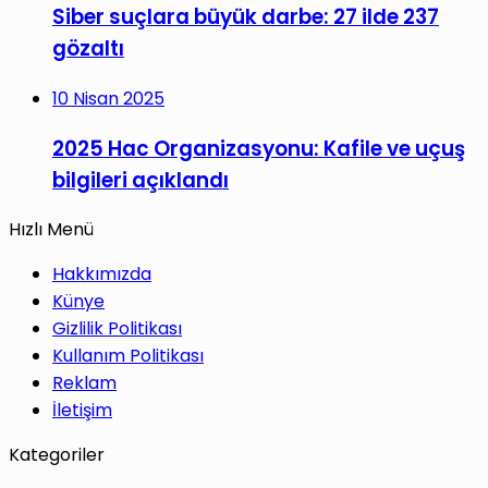
Siber suçlara büyük darbe: 27 ilde 237
gözaltı
10 Nisan 2025
2025 Hac Organizasyonu: Kafile ve uçuş
bilgileri açıklandı
Hızlı Menü
Hakkımızda
Künye
Gizlilik Politikası
Kullanım Politikası
Reklam
İletişim
Kategoriler