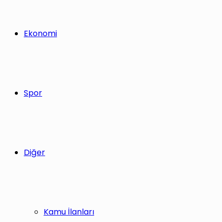
Ekonomi
Spor
Diğer
Kamu İlanları