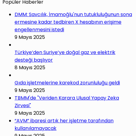
Popüler Haberler
DMM: Savcılık, İmamoğlu'nun tutukluluğunun sona
ermesine kadar tedbiren X hesabının erişime
engellenmesini istedi
9 Mayıs 2025
Türkiye’den Suriye’ye doğal gaz ve elektrik
desteği başlıyor
8 Mayıs 2025
Gıda işletmelerine karekod zorunluluğu geldi
9 Mayıs 2025
TBMM'de "Veriden Karara Ulusal Yapay Zeka
Zirvesi"
9 Mayıs 2025
“AVM” ibaresi artık her işletme tarafından
kullanılamayacak
9 Mayıs 2025