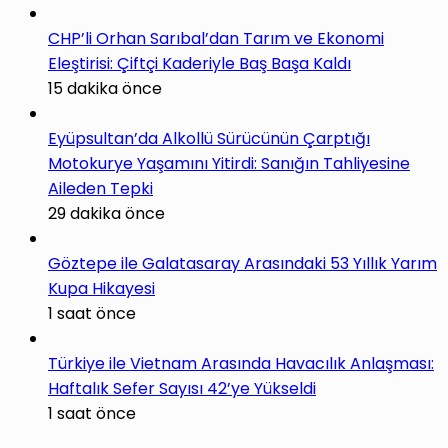
CHP’li Orhan Sarıbal’dan Tarım ve Ekonomi
Eleştirisi: Çiftçi Kaderiyle Baş Başa Kaldı
15 dakika önce
Eyüpsultan’da Alkollü Sürücünün Çarptığı
Motokurye Yaşamını Yitirdi: Sanığın Tahliyesine
Aileden Tepki
29 dakika önce
Göztepe ile Galatasaray Arasındaki 53 Yıllık Yarım
Kupa Hikayesi
1 saat önce
Türkiye ile Vietnam Arasında Havacılık Anlaşması:
Haftalık Sefer Sayısı 42’ye Yükseldi
1 saat önce