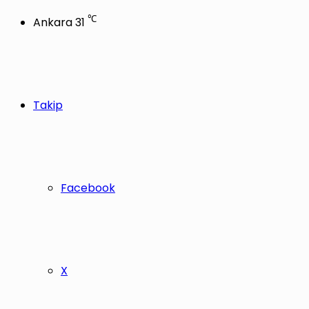
℃
Ankara
31
Takip
Facebook
X