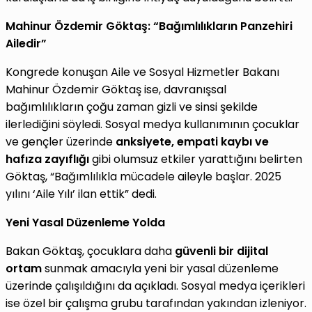
Mahinur Özdemir Göktaş: “Bağımlılıkların Panzehiri
Ailedir”
Kongrede konuşan Aile ve Sosyal Hizmetler Bakanı
Mahinur Özdemir Göktaş ise, davranışsal
bağımlılıkların çoğu zaman gizli ve sinsi şekilde
ilerlediğini söyledi. Sosyal medya kullanımının çocuklar
ve gençler üzerinde
anksiyete, empati kaybı ve
hafıza zayıflığı
gibi olumsuz etkiler yarattığını belirten
Göktaş, “Bağımlılıkla mücadele aileyle başlar. 2025
yılını ‘Aile Yılı’ ilan ettik” dedi.
Yeni Yasal Düzenleme Yolda
Bakan Göktaş, çocuklara daha
güvenli bir dijital
ortam
sunmak amacıyla yeni bir yasal düzenleme
üzerinde çalışıldığını da açıkladı. Sosyal medya içerikleri
ise özel bir çalışma grubu tarafından yakından izleniyor.