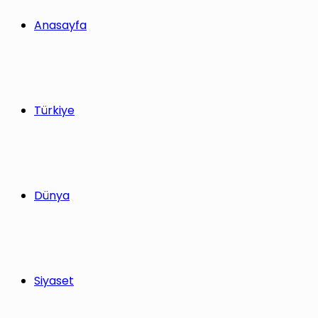
Anasayfa
Türkiye
Dünya
Siyaset