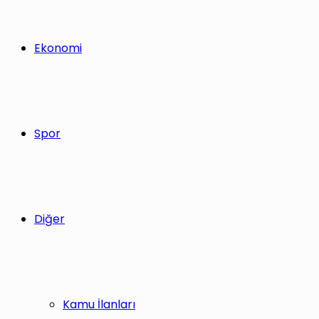
Ekonomi
Spor
Diğer
Kamu İlanları