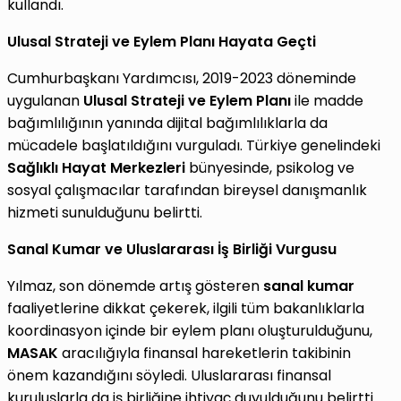
kullandı.
Ulusal Strateji ve Eylem Planı Hayata Geçti
Cumhurbaşkanı Yardımcısı, 2019-2023 döneminde
uygulanan
Ulusal Strateji ve Eylem Planı
ile madde
bağımlılığının yanında dijital bağımlılıklarla da
mücadele başlatıldığını vurguladı. Türkiye genelindeki
Sağlıklı Hayat Merkezleri
bünyesinde, psikolog ve
sosyal çalışmacılar tarafından bireysel danışmanlık
hizmeti sunulduğunu belirtti.
Sanal Kumar ve Uluslararası İş Birliği Vurgusu
Yılmaz, son dönemde artış gösteren
sanal kumar
faaliyetlerine dikkat çekerek, ilgili tüm bakanlıklarla
koordinasyon içinde bir eylem planı oluşturulduğunu,
MASAK
aracılığıyla finansal hareketlerin takibinin
önem kazandığını söyledi. Uluslararası finansal
kuruluşlarla da iş birliğine ihtiyaç duyulduğunu belirtti.