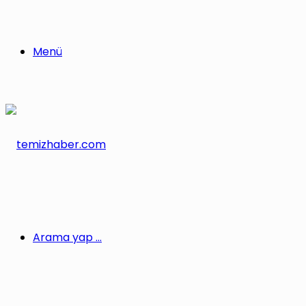
Menü
Arama yap ...