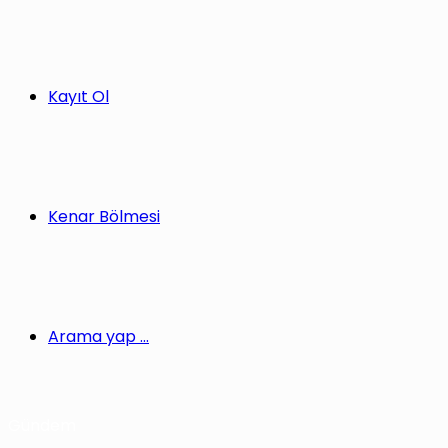
Kayıt Ol
Kenar Bölmesi
Arama yap ...
Gündem