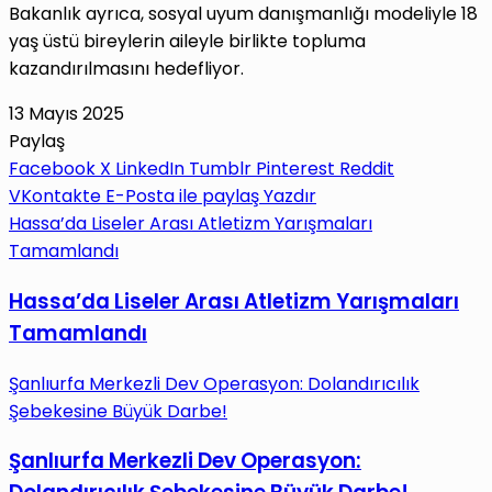
Bakanlık ayrıca, sosyal uyum danışmanlığı modeliyle 18
yaş üstü bireylerin aileyle birlikte topluma
kazandırılmasını hedefliyor.
13 Mayıs 2025
Paylaş
Facebook
X
LinkedIn
Tumblr
Pinterest
Reddit
VKontakte
E-Posta ile paylaş
Yazdır
Hassa’da Liseler Arası Atletizm Yarışmaları
Tamamlandı
Hassa’da Liseler Arası Atletizm Yarışmaları
Tamamlandı
Şanlıurfa Merkezli Dev Operasyon: Dolandırıcılık
Şebekesine Büyük Darbe!
Şanlıurfa Merkezli Dev Operasyon: