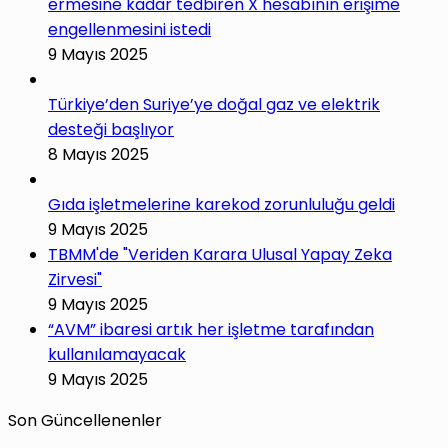
ermesine kadar tedbiren X hesabının erişime
engellenmesini istedi
9 Mayıs 2025
Türkiye’den Suriye’ye doğal gaz ve elektrik
desteği başlıyor
8 Mayıs 2025
Gıda işletmelerine karekod zorunluluğu geldi
9 Mayıs 2025
TBMM'de "Veriden Karara Ulusal Yapay Zeka
Zirvesi"
9 Mayıs 2025
“AVM” ibaresi artık her işletme tarafından
kullanılamayacak
9 Mayıs 2025
Son Güncellenenler