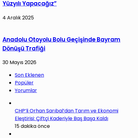
Yüzyılı Yapacağız”
4 Aralık 2025
Anadolu Otoyolu Bolu Geçişinde Bayram
Dönüşü Trafiği
30 Mayıs 2026
Son Eklenen
Popüler
Yorumlar
CHP’li Orhan Sarıbal’dan Tarım ve Ekonomi
Eleştirisi: Çiftçi Kaderiyle Baş Başa Kaldı
15 dakika önce