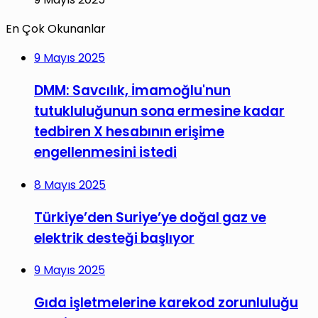
En Çok Okunanlar
9 Mayıs 2025
DMM: Savcılık, İmamoğlu'nun
tutukluluğunun sona ermesine kadar
tedbiren X hesabının erişime
engellenmesini istedi
8 Mayıs 2025
Türkiye’den Suriye’ye doğal gaz ve
elektrik desteği başlıyor
9 Mayıs 2025
Gıda işletmelerine karekod zorunluluğu