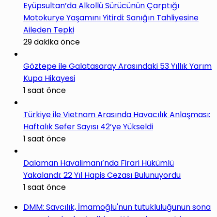
Eyüpsultan’da Alkollü Sürücünün Çarptığı
Motokurye Yaşamını Yitirdi: Sanığın Tahliyesine
Aileden Tepki
29 dakika önce
Göztepe ile Galatasaray Arasındaki 53 Yıllık Yarım
Kupa Hikayesi
1 saat önce
Türkiye ile Vietnam Arasında Havacılık Anlaşması:
Haftalık Sefer Sayısı 42’ye Yükseldi
1 saat önce
Dalaman Havalimanı’nda Firari Hükümlü
Yakalandı: 22 Yıl Hapis Cezası Bulunuyordu
1 saat önce
DMM: Savcılık, İmamoğlu'nun tutukluluğunun sona