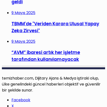
geldi
9 Mayıs 2025
TBMM'de "Veriden Karara Ulusal Yapay
Zeka Zirvesi"
9 Mayıs 2025
“AVM” ibaresi artık her işletme
tarafından kullanılamayacak
temizhaber.com, Dijitary Ajans & Medya iştiraki olup,
ülke genelindeki güncel haberleri objektif ve güvenilir
bir şekilde sunar.
Facebook
X