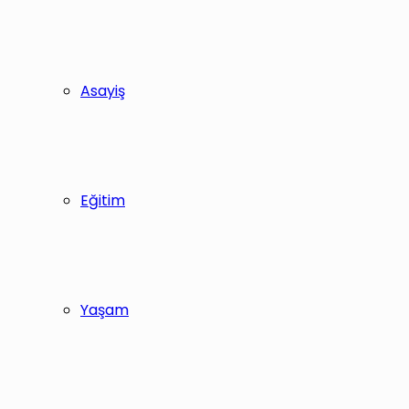
Asayiş
Eğitim
Yaşam