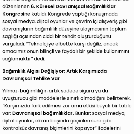
düzenlenen
6. Küresel Davranışsal Bağımlılıklar
Kongresi
ne katıldı. Kongrede yaptığı konuşmada,
sosyal medya, dijital oyunlar ve çevrim içi alışveriş gibi
davranışların bağımlılık düzeyine ulaşmasının toplum
sağlığı açısından ciddi bir tehdit oluşturduğunu
vurguladı. “Teknolojiye elbette karşı değiliz, ancak
amacımız onun bilinçli ve faydalı bir şekilde kullanımını
sağlamaktır” dedi.
Bağımlılık Algısı Değişiyor: Artık Karşımızda
Davranışsal Tehlike Var
Yılmaz, bağımlılığın artık sadece sigara ya da
uyuşturucu gibi maddelerle sınırlı olmadığını belirterek,
“Karşımızda fark edilmesi zor ama etkisi büyük bir tablo
var:
Davranışsal bağımlılıklar.
Bunlar; sosyal medya,
dijital oyunlar, ekran başında geçirilen süre gibi
kontrolsüz davranış biçimlerini kapsıyor” ifadelerini