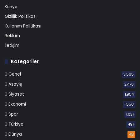
Künye
Gizlilik Politikası
Kullanım Politikası
Reklam
İletişim
Kategoriler
Genel
3.565
Asayiş
2.476
Siyaset
1.954
Ekonomi
1.550
Spor
1.031
Türkiye
491
Dünya
48