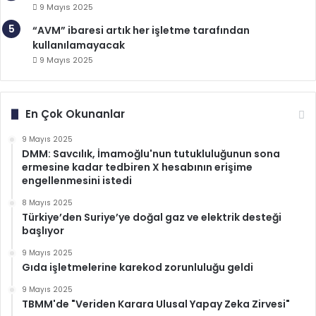
9 Mayıs 2025
“AVM” ibaresi artık her işletme tarafından
kullanılamayacak
9 Mayıs 2025
En Çok Okunanlar
9 Mayıs 2025
DMM: Savcılık, İmamoğlu'nun tutukluluğunun sona
ermesine kadar tedbiren X hesabının erişime
engellenmesini istedi
8 Mayıs 2025
Türkiye’den Suriye’ye doğal gaz ve elektrik desteği
başlıyor
9 Mayıs 2025
Gıda işletmelerine karekod zorunluluğu geldi
9 Mayıs 2025
TBMM'de "Veriden Karara Ulusal Yapay Zeka Zirvesi"