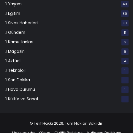
Yaşam
48
Eğitim
35
Sivas Haberleri
31
Gündem
11
Kamu İlanları
5
Magazin
5
Aktüel
4
Teknoloji
1
Son Dakika
1
Hava Durumu
1
Kültür ve Sanat
1
© Telif Hakkı 2026, Tüm Hakları Saklıdır
Hakkımızda
Künye
Gizlilik Politikası
Kullanım Politikası