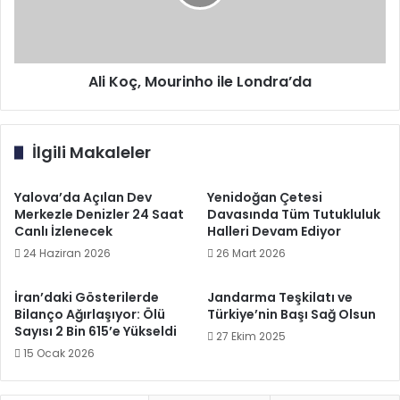
Ali Koç, Mourinho ile Londra’da
İlgili Makaleler
Yalova’da Açılan Dev
Yenidoğan Çetesi
Merkezle Denizler 24 Saat
Davasında Tüm Tutukluluk
Canlı İzlenecek
Halleri Devam Ediyor
24 Haziran 2026
26 Mart 2026
İran’daki Gösterilerde
Jandarma Teşkilatı ve
Bilanço Ağırlaşıyor: Ölü
Türkiye’nin Başı Sağ Olsun
Sayısı 2 Bin 615’e Yükseldi
27 Ekim 2025
15 Ocak 2026