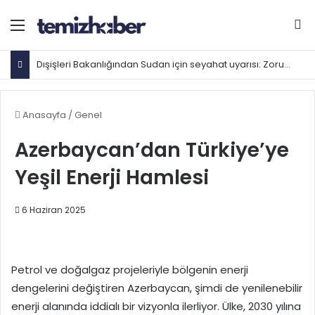
Menü
Ar
Dışişleri Bakanlığından Sudan için seyahat uyarısı: Zorunlu değilse gitmeyin
Anasayfa
/
Genel
Azerbaycan’dan Türkiye’ye
Yeşil Enerji Hamlesi
6 Haziran 2025
Petrol ve doğalgaz projeleriyle bölgenin enerji
dengelerini değiştiren Azerbaycan, şimdi de yenilenebilir
enerji alanında iddialı bir vizyonla ilerliyor. Ülke, 2030 yılına