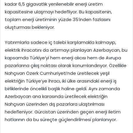
kadar 6,5 gigavatlık yenilenebilir enerji üretim
kapasitesine ulaşmayı hedefliyor. Bu kapasitenin,
toplam enerji üretiminin yüzde 35’inden fazlasını
oluşturması bekleniyor.
Yatırımlarla sadece iç talebi karşılamakla kalmayıp,
elektrik ihracatını da artırmayı planlayan Azerbaycan, bu
kapsamda Türkiye’yi hem enerji alıcısı hem de Avrupa
pazarlarına çıkış noktası olarak konumlandırıyor. Özellikle
Nahçıvan Özerk Cumhuriyeti’nde üretilecek yeşil
elektriğin Türkiye’ye ihracı, iki ülke arasındaki enerji iş
birliklerinde öncelikli başlık haline geldi. Aynı zamanda
Azerbaycan ana karasında üretilecek elektriğin
Nahçıvan üzerinden dış pazarlara ulaştırılması
hedefleniyor. Gürcistan üzerinden geçen enerji iletim
hatlarının da bu süreçte güçlendirilmesi planlanıyor.