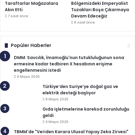
Taraftarlar Mağazalara
Bölgemizdeki Emperyalist
Akın Etti
Tuzakları Boşa Çıkarmaya
Devam Edeceğiz
7 saat önce
8 saat önce
Popüler Haberler
DMM: Savcılık, İmamoğlu'nun tutukluluğunun sona
ermesine kadar tedbiren X hesabının erişime
engellenmesini istedi
9 Mayıs 2025
Türkiye’den Suriye’ye doğal gaz ve
elektrik desteği başlıyor
8 Mayıs 2025
Gıda işletmelerine karekod zorunluluğu
geldi
9 Mayıs 2025
TBMM'de "Veriden Karara Ulusal Yapay Zeka Zirvesi"