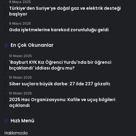
8 Mayıs 2025
Türkiye’den Suriye’ye doğal gaz ve elektrik desteği
başlıyor
9 Mayıs 2025
Gıda işletmelerine karekod zorunluluğu geldi
En Çok Okunanlar
10 Nisan 2025
'Bayburt KYK Kız Öğrenci Yurdu'nda bir öğrenci
bıçaklandı' iddiası doğru mu?
10 Nisan 2025
Siber suçlara büyük darbe: 27 ilde 237 gözaltı
10 Nisan 2025
2025 Hac Organizasyonu: Kafile ve uçuş bilgileri
açıklandı
Hızlı Menü
Hakkımızda