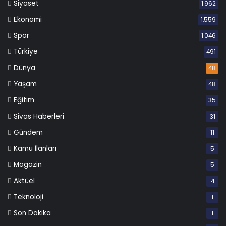
Siyaset
1.962
Ekonomi
1.559
Spor
1.046
Türkiye
491
Dünya
48
Yaşam
48
Eğitim
35
Sivas Haberleri
31
Gündem
11
Kamu İlanları
5
Magazin
5
Aktüel
4
Teknoloji
1
Son Dakika
1