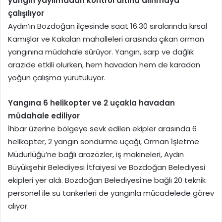
yangın yayılmadan kontrol altına alınmaya
çalışılıyor
Aydın’ın Bozdoğan ilçesinde saat 16.30 sıralarında kırsal
Kamışlar ve Kakalan mahalleleri arasında çıkan orman
yangınına müdahale sürüyor. Yangın, sarp ve dağlık
arazide etkili olurken, hem havadan hem de karadan
yoğun çalışma yürütülüyor.
Yangına 6 helikopter ve 2 uçakla havadan
müdahale ediliyor
İhbar üzerine bölgeye sevk edilen ekipler arasında 6
helikopter, 2 yangın söndürme uçağı, Orman İşletme
Müdürlüğü’ne bağlı arazözler, iş makineleri, Aydın
Büyükşehir Belediyesi İtfaiyesi ve Bozdoğan Belediyesi
ekipleri yer aldı. Bozdoğan Belediyesi’ne bağlı 20 teknik
personel ile su tankerleri de yangınla mücadelede görev
alıyor.