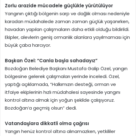
Zorlu arazide mücadele güçlükle yürütülüyor
Yangının çıktığı bölgenin sarp ve dağlık olması nedeniyle
karadan müdahalede zaman zaman güçlük yaşanırken,
havadan yapılan çalışmaların daha etkili olduğu bildirildi.
Ekipler, alevlerin geniş ormanlık alanlara yayılmaması için
büyük çaba harcıyor.
Başkan Özel: “Canla başla sahadayız”
Bozdoğan Belediye Başkanı Mustafa Galip Özel, yangın
bölgesine gelerek çalışmaları yerinde inceledi. Özel,
yaptığı açıklamada, “Halkımızın desteği, orman ve
itfaiye ekiplerinin hızlı müdahalesi sayesinde yangını
kontrol altına almak için yoğun şekilde çalışıyoruz.
Bozdoğan’a geçmiş olsun” dedi.
Vatandaşlara dikkatli olma çağrısı
Yangın henüz kontrol altına alınamazken, yetkililer