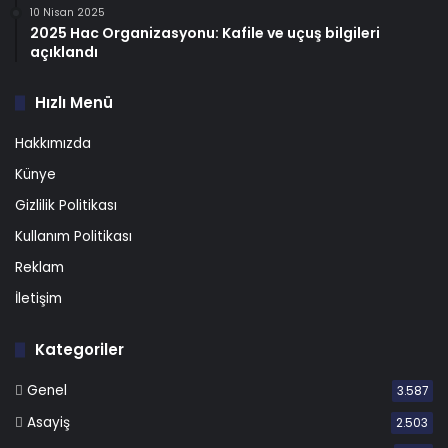
10 Nisan 2025
2025 Hac Organizasyonu: Kafile ve uçuş bilgileri
açıklandı
Hızlı Menü
Hakkımızda
Künye
Gizlilik Politikası
Kullanım Politikası
Reklam
İletişim
Kategoriler
Genel
3.587
Asayiş
2.503