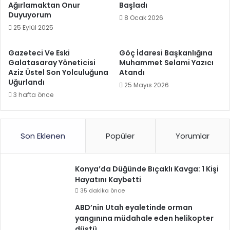
Ağırlamaktan Onur
Başladı
Duyuyorum
8 Ocak 2026
25 Eylül 2025
Gazeteci Ve Eski
Göç İdaresi Başkanlığına
Galatasaray Yöneticisi
Muhammet Selami Yazıcı
Aziz Üstel Son Yolculuğuna
Atandı
Uğurlandı
25 Mayıs 2026
3 hafta önce
Son Eklenen
Popüler
Yorumlar
Konya’da Düğünde Bıçaklı Kavga: 1 Kişi
Hayatını Kaybetti
35 dakika önce
ABD’nin Utah eyaletinde orman
yangınına müdahale eden helikopter
düştü