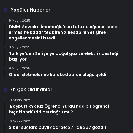
Popüler Haberler
9 Mayıs 2025
DMM: Savcılık, İmamoğlu'nun tutukluluğunun sona
ermesine kadar tedbiren X hesabının erişime
engellenmesini istedi
8 Mayıs 2025
Türkiye’den Suriye’ye doğal gaz ve elektrik desteği
başlıyor
9 Mayıs 2025
Gıda işletmelerine karekod zorunluluğu geldi
En Çok Okunanlar
10 Nisan 2025
'Bayburt KYK Kız Öğrenci Yurdu'nda bir öğrenci
bıçaklandı' iddiası doğru mu?
10 Nisan 2025
Siber suçlara büyük darbe: 27 ilde 237 gözaltı