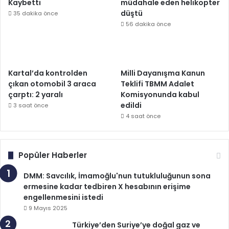
Kaybetti
müdahale eden helikopter
düştü
35 dakika önce
56 dakika önce
Kartal’da kontrolden
Milli Dayanışma Kanun
çıkan otomobil 3 araca
Teklifi TBMM Adalet
çarptı: 2 yaralı
Komisyonunda kabul
edildi
3 saat önce
4 saat önce
Popüler Haberler
DMM: Savcılık, İmamoğlu'nun tutukluluğunun sona
ermesine kadar tedbiren X hesabının erişime
engellenmesini istedi
9 Mayıs 2025
Türkiye’den Suriye’ye doğal gaz ve