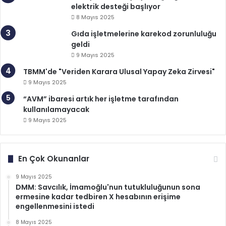
elektrik desteği başlıyor
8 Mayıs 2025
Gıda işletmelerine karekod zorunluluğu
geldi
9 Mayıs 2025
TBMM'de "Veriden Karara Ulusal Yapay Zeka Zirvesi"
9 Mayıs 2025
“AVM” ibaresi artık her işletme tarafından
kullanılamayacak
9 Mayıs 2025
En Çok Okunanlar
9 Mayıs 2025
DMM: Savcılık, İmamoğlu'nun tutukluluğunun sona
ermesine kadar tedbiren X hesabının erişime
engellenmesini istedi
8 Mayıs 2025