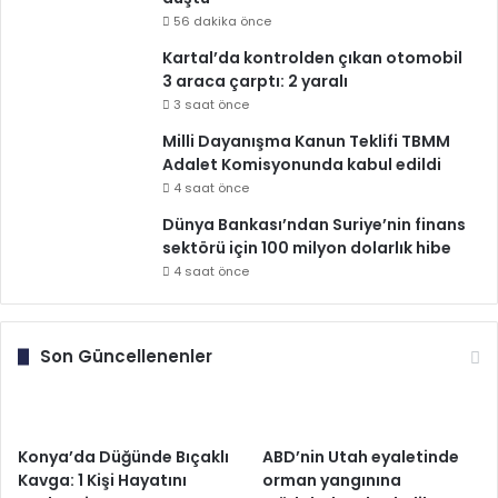
56 dakika önce
Kartal’da kontrolden çıkan otomobil
3 araca çarptı: 2 yaralı
3 saat önce
Milli Dayanışma Kanun Teklifi TBMM
Adalet Komisyonunda kabul edildi
4 saat önce
Dünya Bankası’ndan Suriye’nin finans
sektörü için 100 milyon dolarlık hibe
4 saat önce
Son Güncellenenler
Konya’da Düğünde Bıçaklı
ABD’nin Utah eyaletinde
Kavga: 1 Kişi Hayatını
orman yangınına