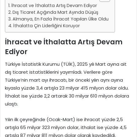
İhracat ve İthalatta Artış Devam Ediyor
Dış Ticaret Açığında Mart Ayında Düşüş
Almanya, En Fazla İhracat Yapılan Ülke Oldu
İthalatta Çin Liderliğini Koruyor
İhracat ve İthalatta Artış Devam
Ediyor
Türkiye İstatistik Kurumu (TÜİK), 2025 yılı Mart ayına ait
dış ticaret istatistiklerini yayımladı. Verilere göre
Türkiye’nin mart ayı ihracatı, bir önceki yılın aynı ayına
kıyasla yüzde 3,4 artışla 23 milyar 415 milyon dolar oldu.
İthalat ise yüzde 2,2 artarak 30 milyar 610 milyon dolara
ulaştı.
Yılın ilk çeyreğinde (Ocak-Mart) ise ihracat yüzde 2,5
artışla 65 milyar 323 milyon dolar, ithalat ise yüzde 4,5
artışla 87 milyar 811 milyon dolar olarak kaydedildi.