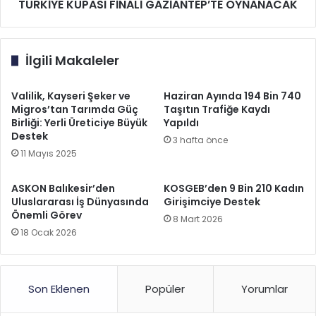
TÜRKİYE KUPASI FİNALİ GAZİANTEP’TE OYNANACAK
İlgili Makaleler
Valilik, Kayseri Şeker ve
Haziran Ayında 194 Bin 740
Migros’tan Tarımda Güç
Taşıtın Trafiğe Kaydı
Birliği: Yerli Üreticiye Büyük
Yapıldı
Destek
3 hafta önce
11 Mayıs 2025
ASKON Balıkesir’den
KOSGEB’den 9 Bin 210 Kadın
Uluslararası İş Dünyasında
Girişimciye Destek
Önemli Görev
8 Mart 2026
18 Ocak 2026
Son Eklenen
Popüler
Yorumlar