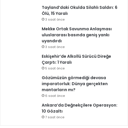
Tayland’daki Okulda Silahlı Saldırı: 6
Ölü, 15 Yaralı
3 saat önce
Mekke Ortak Savunma Anlaşması
uluslararası basında geniş yankı
uyandırdı
3 saat önce
Eskişehir’de Alkollü Sürücü Direğe
Çarptı: 1 Yaralı
5 saat önce
Gözümüzün görmediği devasa
imparatorluk: Dünya gerçekten
mantarların mı?
6 saat önce
Ankara’da Değnekçilere Operasyon:
10 Gözaltı
7 saat önce