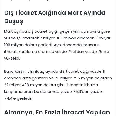
Dış Ticaret Açığında Mart Ayında
Düşüş
Mart ayında dış ticaret açığı, geçen yılın aynı ayına göre
yüzde 1,5 azalarak 7 milyar 303 milyon dolardan 7 milyar
196 milyon dolara geriledi. Aynı dönemde ihracatın
ithalatı karşılama oranı ise yüzde 75,6’dan yüzde 76,5’e
yükseldi.
Buna karşın, yılın ilk üç ayında dış ticaret açığı yüzde 11
oranında artış gösterdi ve 20 milyar 255 milyon dolardan
22 milyar 488 milyon dolara çıktı. İhracatın ithalatı
karşılama oranı bu dönemde yüzde 75,9’dan yüzde
74,4’e geriledi.
Almanya, En Fazla İhracat Yapılan