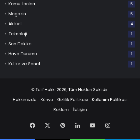
Kamu İlanları
5
Magazin
5
Aktüel
4
Teknoloji
1
Son Dakika
1
Hava Durumu
1
Kültür ve Sanat
1
© Telif Hakkı 2026, Tüm Hakları Saklıdır
Hakkımızda
Künye
Gizlilik Politikası
Kullanım Politikası
Reklam
İletişim
Facebook
X
Pinterest
LinkedIn
YouTube
Instagram