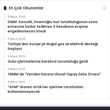
En Çok Okunanlar
9 Mayıs 2025
DMM: Savcılık, İmamoğlu'nun tutukluluğunun sona
ermesine kadar tedbiren X hesabının erişime
engellenmesini istedi
8 Mayıs 2025
Türkiye’den Suriye’ye doğal gaz ve elektrik desteği
başlıyor
9 Mayıs 2025
Gıda işletmelerine karekod zorunluluğu geldi
9 Mayıs 2025
TBMM'de "Veriden Karara Ulusal Yapay Zeka Zirvesi"
9 Mayıs 2025
“AVM” ibaresi artık her işletme tarafından
kullanılamayacak