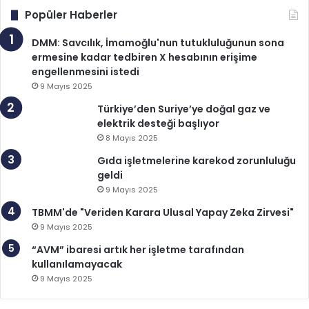
Popüler Haberler
DMM: Savcılık, İmamoğlu'nun tutukluluğunun sona
ermesine kadar tedbiren X hesabının erişime
engellenmesini istedi
9 Mayıs 2025
Türkiye’den Suriye’ye doğal gaz ve
elektrik desteği başlıyor
8 Mayıs 2025
Gıda işletmelerine karekod zorunluluğu
geldi
9 Mayıs 2025
TBMM'de "Veriden Karara Ulusal Yapay Zeka Zirvesi"
9 Mayıs 2025
“AVM” ibaresi artık her işletme tarafından
kullanılamayacak
9 Mayıs 2025