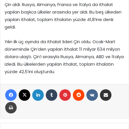
Çin aldı. Rusya, Almanya, Fransa ve İtalya da ithalat
yapılan başlıca ülkeler arasında yer aldı. Bu beş ülkeden
yapılan ithalat, toplam ithalatın yüzde 41,8’ine denk
geldi.
Yılın ilk üç ayında da ithalat lideri Çin oldu. Ocak-Mart
döneminde Çin’den yapılan ithalat 11 milyar 634 milyon
dolara ulaştı. Çin’i sırasıyla Rusya, Almanya, ABD ve İtalya
izledi. Bu ülkelerden yapılan ithalat, toplam ithalatın
yüzde 42,5’ini oluşturdu.
Facebook
X
LinkedIn
Tumblr
Pinterest
Reddit
VKontakte
E-Posta ile paylaş
Yazdır