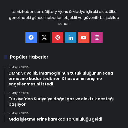
temizhaber.com, Dijitary Ajans & Medya iştiraki olup, ülke
genelindeki güncel haberleri objektif ve güvenilir bir şekilde
sunar.
Facebook
X
Pinterest
LinkedIn
YouTube
Instagram
Popüler Haberler
9 Mayıs 2025
DMM: Savcılık, İmamoğlu'nun tutukluluğunun sona
ermesine kadar tedbiren X hesabının erişime
engellenmesini istedi
8 Mayıs 2025
Türkiye’den Suriye’ye doğal gaz ve elektrik desteği
başlıyor
9 Mayıs 2025
Gıda işletmelerine karekod zorunluluğu geldi