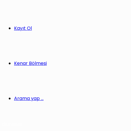
Kayıt Ol
Kenar Bölmesi
Arama yap ...
Gündem