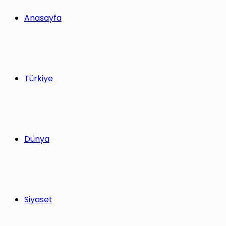
Anasayfa
Türkiye
Dünya
Siyaset