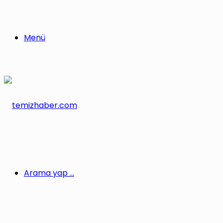
Menü
Arama yap ...