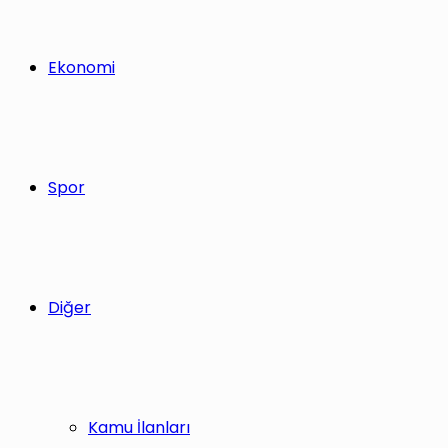
Ekonomi
Spor
Diğer
Kamu İlanları