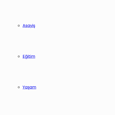
Asayiş
Eğitim
Yaşam