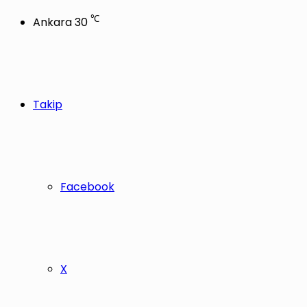
℃
Ankara
30
Takip
Facebook
X