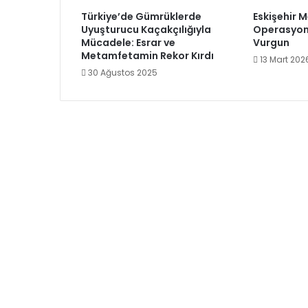
Türkiye’de Gümrüklerde
Eskişehir M
Uyuşturucu Kaçakçılığıyla
Operasyon: 
Mücadele: Esrar ve
Vurgun
Metamfetamin Rekor Kırdı
13 Mart 202
30 Ağustos 2025