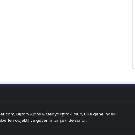
r.com, Dijitary Ajans & Medya iştiraki olup, ülke genelindeki
berleri objektif ve güvenilir bir şekilde sunar.