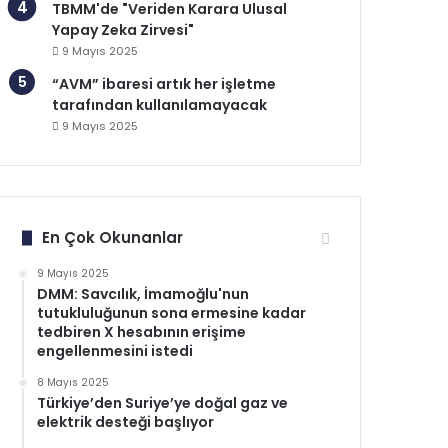
TBMM'de "Veriden Karara Ulusal
Yapay Zeka Zirvesi"
9 Mayıs 2025
“AVM” ibaresi artık her işletme
tarafından kullanılamayacak
9 Mayıs 2025
En Çok Okunanlar
9 Mayıs 2025
DMM: Savcılık, İmamoğlu'nun
tutukluluğunun sona ermesine kadar
tedbiren X hesabının erişime
engellenmesini istedi
8 Mayıs 2025
Türkiye’den Suriye’ye doğal gaz ve
elektrik desteği başlıyor