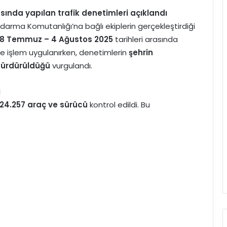
ında yapılan trafik denetimleri açıklandı
Jandarma Komutanlığı’na bağlı ekiplerin gerçekleştirdiği
8 Temmuz – 4 Ağustos 2025
tarihleri arasında
ye işlem uygulanırken, denetimlerin
şehrin
 sürdürüldüğü
vurgulandı.
i
24.257 araç ve sürücü
kontrol edildi. Bu