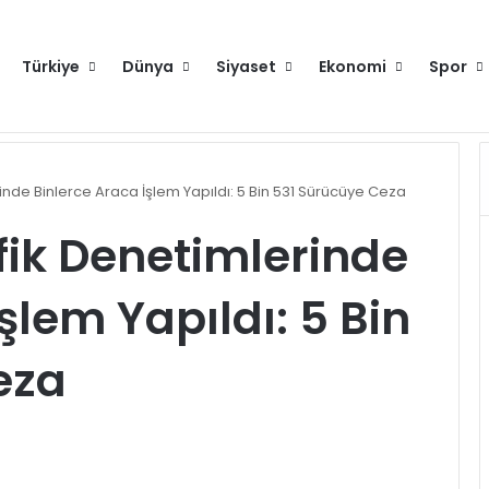
Türkiye
Dünya
Siyaset
Ekonomi
Spor
Hakkımızda
Künye
Gi
rinde Binlerce Araca İşlem Yapıldı: 5 Bin 531 Sürücüye Ceza
afik Denetimlerinde
şlem Yapıldı: 5 Bin
eza