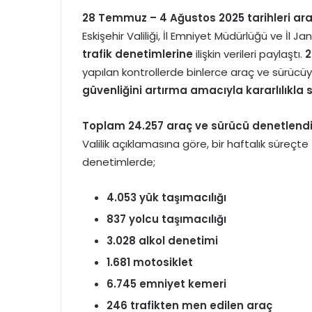
28 Temmuz – 4 Ağustos 2025 tarihleri aras
Eskişehir Valiliği, İl Emniyet Müdürlüğü ve İl 
trafik denetimlerine
ilişkin verileri paylaştı.
2
yapılan kontrollerde binlerce araç ve sürücü
güvenliğini artırma amacıyla kararlılıkla
Toplam 24.257 araç ve sürücü denetlend
Valilik açıklamasına göre, bir haftalık süreçte
denetimlerde;
4.053 yük taşımacılığı
837 yolcu taşımacılığı
3.028 alkol denetimi
1.681 motosiklet
6.745 emniyet kemeri
246 trafikten men edilen araç