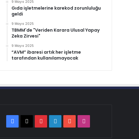
9 Mayıs 2025
Gıda işletmelerine karekod zorunluluğu
geldi
9 Mayıs 2025
TBMM'de "Veriden Karara Ulusal Yapay
Zeka Zirvesi"
9 Mayıs 2025
“AVM” ibaresi artık her işletme
tarafından kullanılamayacak
Facebook
X
Pinterest
LinkedIn
YouTube
Instagram