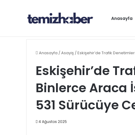
Anasayfa
Gündem
Anasayfa
/
Asayiş
/
Eskişehir’de Trafik Denetimle
Eskişehir’de Tr
Binlerce Araca İ
531 Sürücüye C
4 Ağustos 2025