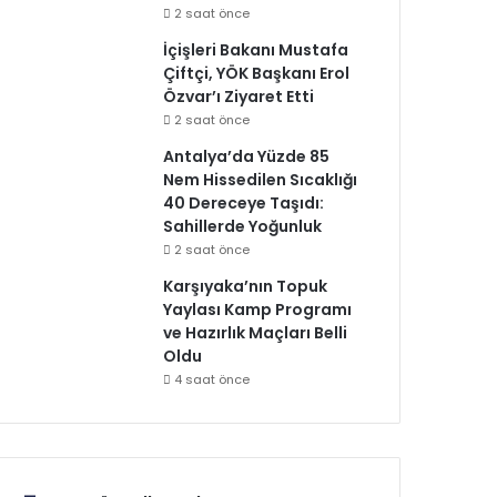
2 saat önce
İçişleri Bakanı Mustafa
Çiftçi, YÖK Başkanı Erol
Özvar’ı Ziyaret Etti
2 saat önce
Antalya’da Yüzde 85
Nem Hissedilen Sıcaklığı
40 Dereceye Taşıdı:
Sahillerde Yoğunluk
2 saat önce
Karşıyaka’nın Topuk
Yaylası Kamp Programı
ve Hazırlık Maçları Belli
Oldu
4 saat önce