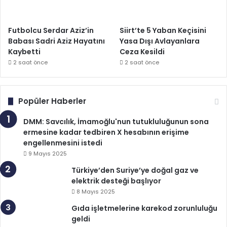
Futbolcu Serdar Aziz’in
Siirt’te 5 Yaban Keçisini
Babası Sadri Aziz Hayatını
Yasa Dışı Avlayanlara
Kaybetti
Ceza Kesildi
2 saat önce
2 saat önce
Popüler Haberler
DMM: Savcılık, İmamoğlu'nun tutukluluğunun sona
ermesine kadar tedbiren X hesabının erişime
engellenmesini istedi
9 Mayıs 2025
Türkiye’den Suriye’ye doğal gaz ve
elektrik desteği başlıyor
8 Mayıs 2025
Gıda işletmelerine karekod zorunluluğu
geldi