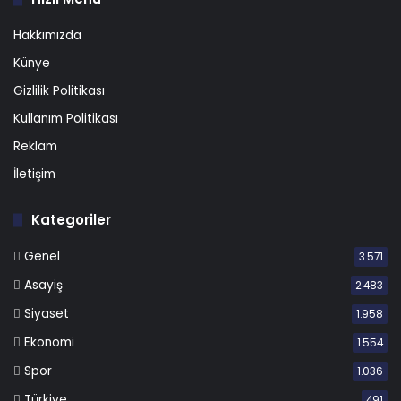
Hakkımızda
Künye
Gizlilik Politikası
Kullanım Politikası
Reklam
İletişim
Kategoriler
Genel
3.571
Asayiş
2.483
Siyaset
1.958
Ekonomi
1.554
Spor
1.036
Türkiye
491