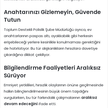
Anahtarınızı Gizlemeyin, Güvende
Tutun
Toplum Destekli Polislik Şube Müdürlüğü ayrıca, ev
anahtarlarının paspas altı, ayakkabılık gibi herkesin
erişebileceği yerlere kesinlikle konulmaması gerektiğini
de hatırlatıyor. Bu tür alışkanlıkların hırsızlara davetiye
çıkardığına dikkat çekiliyor.
Bilgilendirme Faaliyetleri Aralıksız
Sürüyor
Emniyet yetkilileri, hırsızlık olaylarının önüne geçilmesinde
halkın bilinçlendirilmesinin büyük önem taşıdığını
vurgularken, bu tür farkındalık çalışmalarının
aralıksız
devam edeceğini
ifade etti.