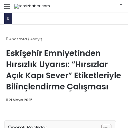
Menü
Ar
Anasayfa
/
Asayiş
Eskişehir Emniyetinden
Hırsızlık Uyarısı: “Hırsızlar
Açık Kapı Sever” Etiketleriyle
Bilinçlendirme Çalışması
21 Mayıs 2025
Önemli Başlıklar