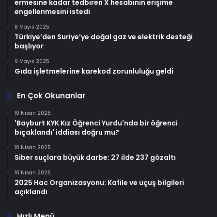
ermesine kadar tedbiren X hesabının erişime
engellenmesini istedi
8 Mayıs 2025
Türkiye’den Suriye’ye doğal gaz ve elektrik desteği
başlıyor
9 Mayıs 2025
Gıda işletmelerine karekod zorunluluğu geldi
En Çok Okunanlar
10 Nisan 2025
'Bayburt KYK Kız Öğrenci Yurdu'nda bir öğrenci
bıçaklandı' iddiası doğru mu?
10 Nisan 2025
Siber suçlara büyük darbe: 27 ilde 237 gözaltı
10 Nisan 2025
2025 Hac Organizasyonu: Kafile ve uçuş bilgileri
açıklandı
Hızlı Menü