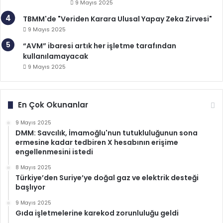
9 Mayıs 2025
TBMM'de "Veriden Karara Ulusal Yapay Zeka Zirvesi"
9 Mayıs 2025
“AVM” ibaresi artık her işletme tarafından
kullanılamayacak
9 Mayıs 2025
En Çok Okunanlar
9 Mayıs 2025
DMM: Savcılık, İmamoğlu'nun tutukluluğunun sona
ermesine kadar tedbiren X hesabının erişime
engellenmesini istedi
8 Mayıs 2025
Türkiye’den Suriye’ye doğal gaz ve elektrik desteği
başlıyor
9 Mayıs 2025
Gıda işletmelerine karekod zorunluluğu geldi