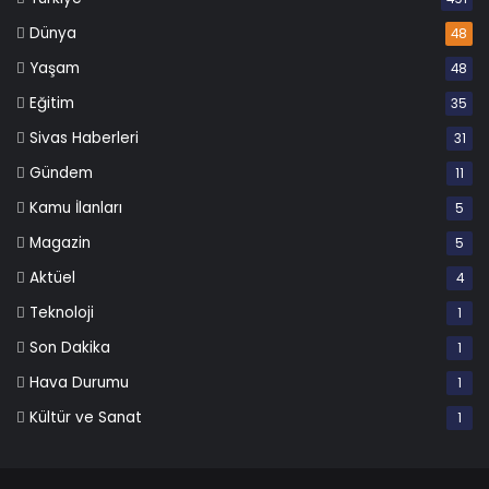
Dünya
48
Yaşam
48
Eğitim
35
Sivas Haberleri
31
Gündem
11
Kamu İlanları
5
Magazin
5
Aktüel
4
Teknoloji
1
Son Dakika
1
Hava Durumu
1
Kültür ve Sanat
1