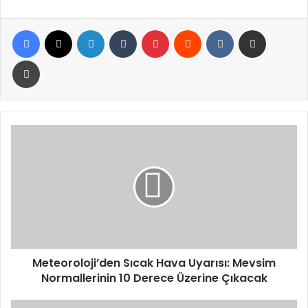
Facebook
X
LinkedIn
Tumblr
Pinterest
Reddit
VKontakte
E-Posta ile paylaş
Yazdır
Meteoroloji’den
Sıcak
Hava
Uyarısı:
Mevsim
Normallerinin
10
Derece
Üzerine
Çıkacak
Meteoroloji’den Sıcak Hava Uyarısı: Mevsim
Normallerinin 10 Derece Üzerine Çıkacak
İsrail