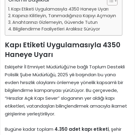
Kapı Etiketi Uygulamasıyla 4350 Haneye Uyarı
Kapınızı Kilitleyin, Tanımadığınıza Kapıyı Açmayın
Anahtarınızı Gizlemeyin, Güvende Tutun
Bilgilendirme Faaliyetleri Aralıksız Sürüyor
Kapı Etiketi Uygulamasıyla 4350
Haneye Uyarı
Eskişehir İl Emniyet Müdürlüğü’ne bağlı Toplum Destekli
Polislik Şube Müdürlüğü, 2025 yılı başından bu yana
evden hırsızlık olaylarını önlemeye yönelik kapsamlı bir
bilgilendirme kampanyası yürütüyor. Bu çerçevede,
“Hırsızlar Açık Kapı Sever” sloganının yer aldığı kapı
etiketleri, vatandaşları bilinçlendirmek amacıyla ikamet
girişlerine yerleştiriliyor.
Bugüne kadar toplam
4.350 adet kapı etiketi
, şehir