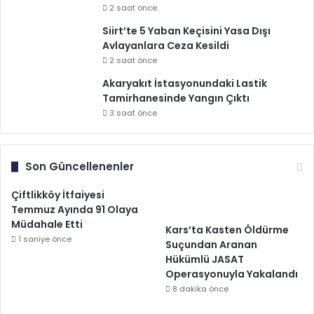
2 saat önce
Siirt’te 5 Yaban Keçisini Yasa Dışı
Avlayanlara Ceza Kesildi
2 saat önce
Akaryakıt İstasyonundaki Lastik
Tamirhanesinde Yangın Çıktı
3 saat önce
Son Güncellenenler
Çiftlikköy İtfaiyesi
Temmuz Ayında 91 Olaya
Müdahale Etti
Kars’ta Kasten Öldürme
1 saniye önce
Suçundan Aranan
Hükümlü JASAT
Operasyonuyla Yakalandı
8 dakika önce