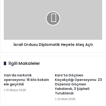
Ordusu
Diplomatik
Heyete
Ateş
Açtı
İsrail Ordusu Diplomatik Heyete Ateş Açtı
İlgili Makaleler
Van’da narkotik
Kars’ta Göçmen
operasyonu: 16 kilo kokain
Kaçakçılığı Operasyonu: 23
ele geçirildi
Düzensiz Göçmen
Yakalandı, 3 Şüpheli
10 Mayıs 2026
Tutuklandı
22 Mart 2026