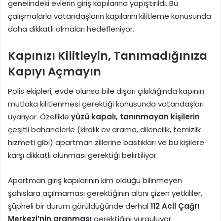
genelindeki evlerin giriş kapılarına yapıştırıldı. Bu
çalışmalarla vatandaşların kapılarını kilitleme konusunda
daha dikkatli olmaları hedefleniyor.
Kapınızı Kilitleyin, Tanımadığınıza
Kapıyı Açmayın
Polis ekipleri, evde olunsa bile dışarı çıkıldığında kapının
mutlaka kilitlenmesi gerektiği konusunda vatandaşları
uyarıyor. Özellikle
yüzü kapalı, tanınmayan kişilerin
çeşitli bahanelerle (kiralık ev arama, dilencilik, temizlik
hizmeti gibi) apartman zillerine bastıkları ve bu kişilere
karşı dikkatli olunması gerektiği belirtiliyor.
Apartman giriş kapılarının kim olduğu bilinmeyen
şahıslara açılmaması gerektiğinin altını çizen yetkililer,
şüpheli bir durum görüldüğünde derhal
112 Acil Çağrı
Merkezi’nin aranması
gerektiğini vurguluyor.