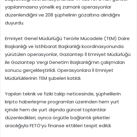
yapılanmasına yönelik eş zamanlı operasyonlar
düzenlendiğini ve 208 şüphelinin gözaltına alındığını
duyurdu.
Emniyet Genel Müdürlüğü Terörle Mücadele (TEM) Daire
Başkanlığı ve İstihbarat Başkanlığı koordinasyonunda
yürütülen operasyonlar, Gaziantep İl Emniyet Müdürlüğü
ile Gaziantep Vergi Denetim Başkanlığı’nın çalışmaları
sonucu gerçekleştirildi. Operasyonlara İl Emniyet
Müdürlüklerinin TEM şubeleri katıldı.
Yapılan teknik ve fiziki takip neticesinde, şüphelilerin
kripto haberleşme programları üzerinden hem yurt
içinde hem de yurt dışında güncel toplantılar
düzenledikleri, ayrıca örgütle bağlantılı şirketler
aracılığıyla FETÖ’yü finanse ettikleri tespit edildi.