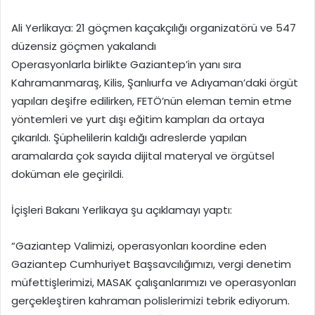
Ali Yerlikaya: 21 göçmen kaçakçılığı organizatörü ve 547
düzensiz göçmen yakalandı
Operasyonlarla birlikte Gaziantep’in yanı sıra
Kahramanmaraş, Kilis, Şanlıurfa ve Adıyaman’daki örgüt
yapıları deşifre edilirken, FETÖ’nün eleman temin etme
yöntemleri ve yurt dışı eğitim kampları da ortaya
çıkarıldı. Şüphelilerin kaldığı adreslerde yapılan
aramalarda çok sayıda dijital materyal ve örgütsel
doküman ele geçirildi.
İçişleri Bakanı Yerlikaya şu açıklamayı yaptı:
“Gaziantep Valimizi, operasyonları koordine eden
Gaziantep Cumhuriyet Başsavcılığımızı, vergi denetim
müfettişlerimizi, MASAK çalışanlarımızı ve operasyonları
gerçekleştiren kahraman polislerimizi tebrik ediyorum.