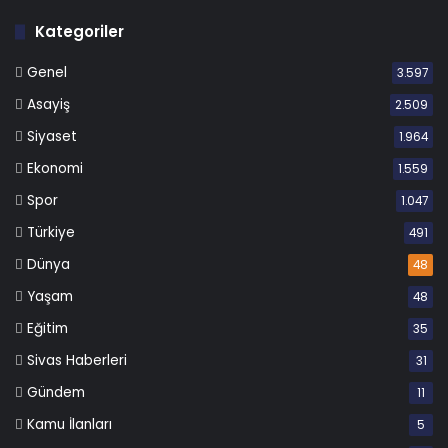
Kategoriler
Genel
3.597
Asayiş
2.509
Siyaset
1.964
Ekonomi
1.559
Spor
1.047
Türkiye
491
Dünya
48
Yaşam
48
Eğitim
35
Sivas Haberleri
31
Gündem
11
Kamu İlanları
5