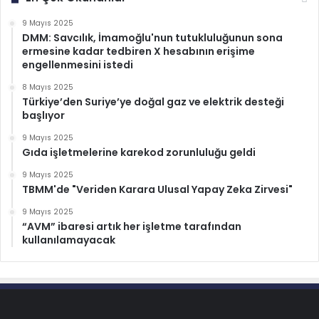
9 Mayıs 2025
DMM: Savcılık, İmamoğlu'nun tutukluluğunun sona
ermesine kadar tedbiren X hesabının erişime
engellenmesini istedi
8 Mayıs 2025
Türkiye’den Suriye’ye doğal gaz ve elektrik desteği
başlıyor
9 Mayıs 2025
Gıda işletmelerine karekod zorunluluğu geldi
9 Mayıs 2025
TBMM'de "Veriden Karara Ulusal Yapay Zeka Zirvesi"
9 Mayıs 2025
“AVM” ibaresi artık her işletme tarafından
kullanılamayacak