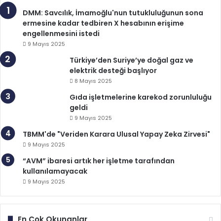
DMM: Savcılık, İmamoğlu'nun tutukluluğunun sona
ermesine kadar tedbiren X hesabının erişime
engellenmesini istedi
9 Mayıs 2025
Türkiye’den Suriye’ye doğal gaz ve
elektrik desteği başlıyor
8 Mayıs 2025
Gıda işletmelerine karekod zorunluluğu
geldi
9 Mayıs 2025
TBMM'de "Veriden Karara Ulusal Yapay Zeka Zirvesi"
9 Mayıs 2025
“AVM” ibaresi artık her işletme tarafından
kullanılamayacak
9 Mayıs 2025
En Çok Okunanlar